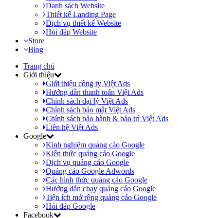
Danh sách Website
Thiết kế Landing Page
Dịch vụ thiết kế Website
Hỏi đáp Website
Store
Blog
Trang chủ
Giới thiệu
Giới thiệu công ty Việt Ads
Hướng dẫn thanh toán Việt Ads
Chính sách đại lý Việt Ads
Chính sách bảo mật Việt Ads
Chính sách bảo hành & bảo trì Việt Ads
Liên hệ Việt Ads
Google
Kinh nghiệm quảng cáo Google
Kiến thức quảng cáo Google
Dịch vụ quảng cáo Google
Quảng cáo Google Adwords
Các hình thức quảng cáo Google
Hướng dẫn chạy quảng cáo Google
Tiện ích mở rộng quảng cáo Google
Hỏi đáp Google
Facebook