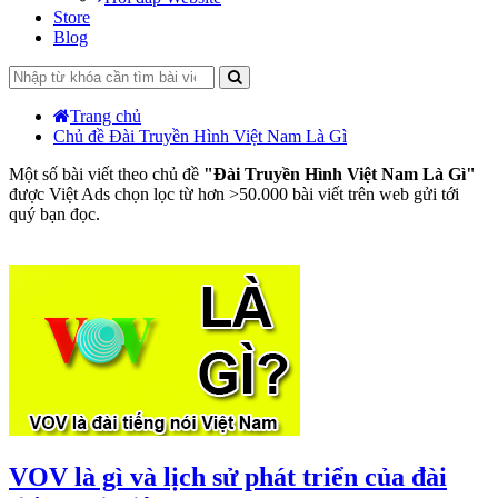
Store
Blog
Trang chủ
Chủ đề Đài Truyền Hình Việt Nam Là Gì
Một số bài viết theo chủ đề
"Đài Truyền Hình Việt Nam Là Gì"
được Việt Ads chọn lọc từ hơn >50.000 bài viết trên web gửi tới
quý bạn đọc.
VOV là gì và lịch sử phát triển của đài