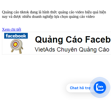
VietAds triển khai dịch vụ quảng cáo Banner Google Display
Network cho các khách hàng Doanh Nghiệp muốn đặt Banner
Xem chi tiết
Công ty SEO Website
Chat hỗ trợ