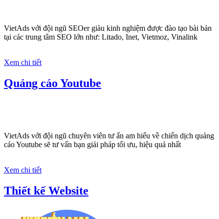
triển thương hiệu của doanh nghiệp bạn với mức
chi phí mà bạn có thể đầu tư cho marketing online.
Đội ngũ kỹ thuật quảng cáo trực tuyến, SEO, lập
trình Web chuyên sâu trong nghề, được đào tạo bài
bản tại trung tâm marketing online uy tín hàng
năm, luôn
đem đến cho khách hàng sản phẩm/ dịch
vụ chất lượng
.