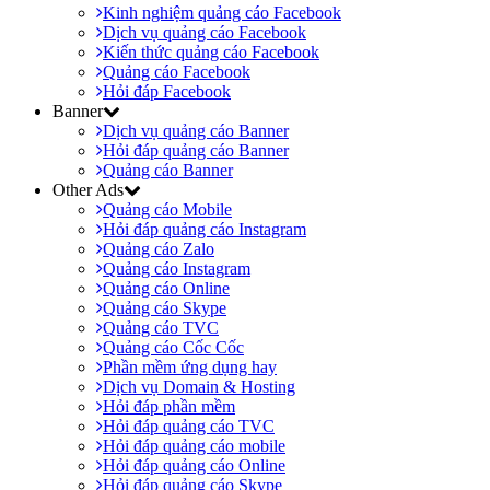
Kinh nghiệm quảng cáo Facebook
Dịch vụ quảng cáo Facebook
Kiến thức quảng cáo Facebook
Quảng cáo Facebook
Hỏi đáp Facebook
Banner
Dịch vụ quảng cáo Banner
Hỏi đáp quảng cáo Banner
Quảng cáo Banner
Other Ads
Quảng cáo Mobile
Hỏi đáp quảng cáo Instagram
Quảng cáo Zalo
Quảng cáo Instagram
Quảng cáo Online
Quảng cáo Skype
Quảng cáo TVC
Quảng cáo Cốc Cốc
Phần mềm ứng dụng hay
Dịch vụ Domain & Hosting
Hỏi đáp phần mềm
Hỏi đáp quảng cáo TVC
Hỏi đáp quảng cáo mobile
Hỏi đáp quảng cáo Online
Hỏi đáp quảng cáo Skype