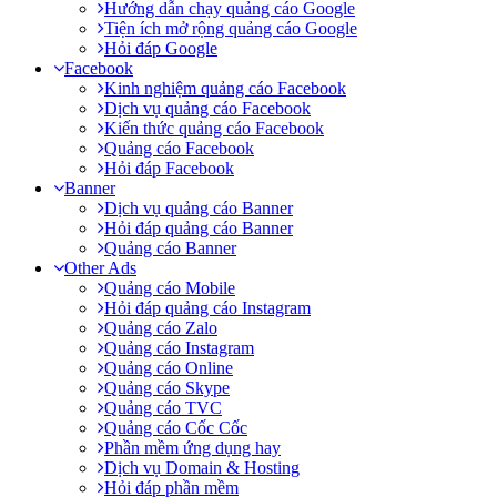
Hướng dẫn chạy quảng cáo Google
Tiện ích mở rộng quảng cáo Google
Hỏi đáp Google
Facebook
Kinh nghiệm quảng cáo Facebook
Dịch vụ quảng cáo Facebook
Kiến thức quảng cáo Facebook
Quảng cáo Facebook
Hỏi đáp Facebook
Banner
Dịch vụ quảng cáo Banner
Hỏi đáp quảng cáo Banner
Quảng cáo Banner
Other Ads
Quảng cáo Mobile
Hỏi đáp quảng cáo Instagram
Quảng cáo Zalo
Quảng cáo Instagram
Quảng cáo Online
Quảng cáo Skype
Quảng cáo TVC
Quảng cáo Cốc Cốc
Phần mềm ứng dụng hay
Dịch vụ Domain & Hosting
Hỏi đáp phần mềm