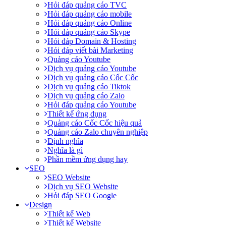
Hỏi đáp quảng cáo TVC
Hỏi đáp quảng cáo mobile
Hỏi đáp quảng cáo Online
Hỏi đáp quảng cáo Skype
Hỏi đáp Domain & Hosting
Hỏi đáp viết bài Marketing
Quảng cáo Youtube
Dịch vụ quảng cáo Youtube
Dịch vụ quảng cáo Cốc Cốc
Dịch vụ quảng cáo Tiktok
Dịch vụ quảng cáo Zalo
Hỏi đáp quảng cáo Youtube
Thiết kế ứng dụng
Quảng cáo Cốc Cốc hiệu quả
Quảng cáo Zalo chuyên nghiệp
Định nghĩa
Nghĩa là gì
Phần mềm ứng dụng hay
SEO
SEO Website
Dịch vụ SEO Website
Hỏi đáp SEO Google
Design
Thiết kế Web
Thiết kế Website