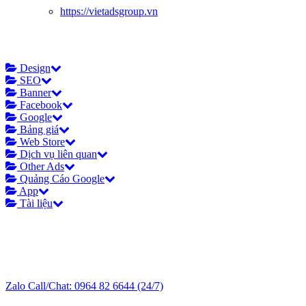
https://vietadsgroup.vn