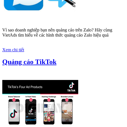
VietAds cùng bạn tìm hiểu về các hình thức chạy quảng cáo
facebook, ưu và nhược điểm của quảng cáo facebook hiện nay.
Xem chi tiết
Quảng cáo Remarketing