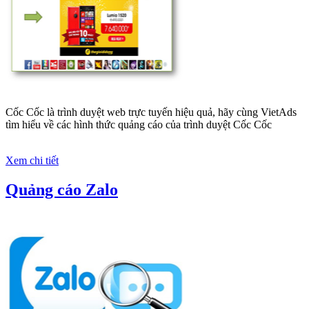
Google Ads là hình thức quảng cáo của Google được tài trợ có
chữ Ad gồm 4 ví trí trên cùng và 3 vị trí dưới cùng
Xem chi tiết
Quảng cáo trên Facebook