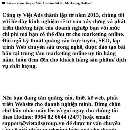
Design
SEO
Banner
Facebook
Google
Bảng giá
Web Store