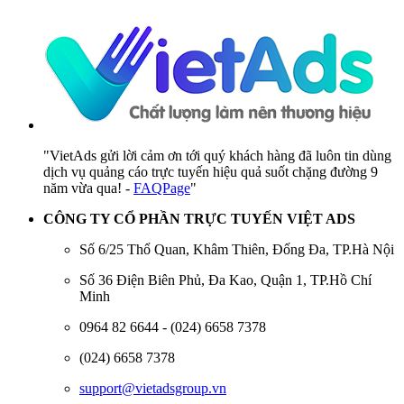
"VietAds gửi lời cảm ơn tới quý khách hàng đã luôn tin dùng
dịch vụ quảng cáo trực tuyến hiệu quả suốt chặng đường 9
năm vừa qua! -
FAQPage
"
CÔNG TY CỔ PHẦN TRỰC TUYẾN VIỆT ADS
Số 6/25 Thổ Quan, Khâm Thiên, Đống Đa, TP.Hà Nội
Số 36 Điện Biên Phủ, Đa Kao, Quận 1, TP.Hồ Chí
Minh
0964 82 6644 - (024) 6658 7378
(024) 6658 7378
support@vietadsgroup.vn