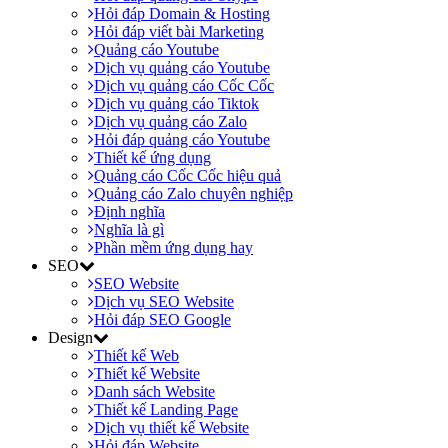
Hỏi đáp Domain & Hosting
Hỏi đáp viết bài Marketing
Quảng cáo Youtube
Dịch vụ quảng cáo Youtube
Dịch vụ quảng cáo Cốc Cốc
Dịch vụ quảng cáo Tiktok
Dịch vụ quảng cáo Zalo
Hỏi đáp quảng cáo Youtube
Thiết kế ứng dụng
Quảng cáo Cốc Cốc hiệu quả
Quảng cáo Zalo chuyên nghiệp
Định nghĩa
Nghĩa là gì
Phần mềm ứng dụng hay
SEO
SEO Website
Dịch vụ SEO Website
Hỏi đáp SEO Google
Design
Thiết kế Web
Thiết kế Website
Danh sách Website
Thiết kế Landing Page
Dịch vụ thiết kế Website
Hỏi đáp Website