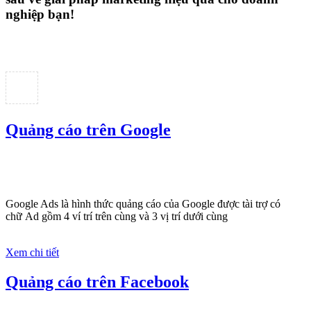
Dịch vụ liên quan
Other Ads
Quảng Cáo Google
App
Tài liệu