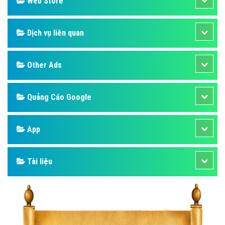
Web Store
Dịch vụ liên quan
Other Ads
Quảng Cáo Google
App
Tài liệu