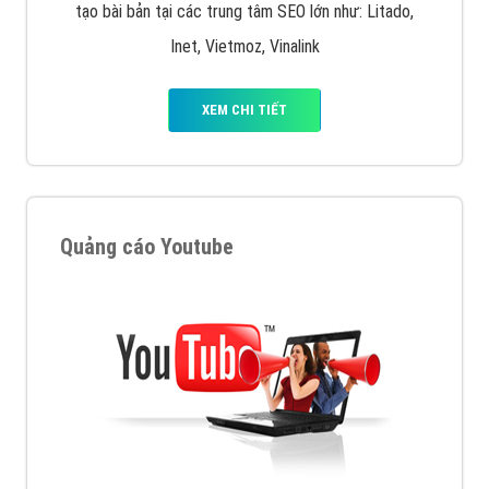
tạo bài bản tại các trung tâm SEO lớn như: Litado,
Inet, Vietmoz, Vinalink
XEM CHI TIẾT
Quảng cáo Youtube