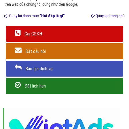
trên web của chúng tôi cũng như trên Google.
Quay lại danh mục
"Hỏi đáp là gì"
Quay lại trang chủ
Gọi CSKH
Đặt câu hỏi
Báo giá dịch vụ
Đặt lịch hẹn