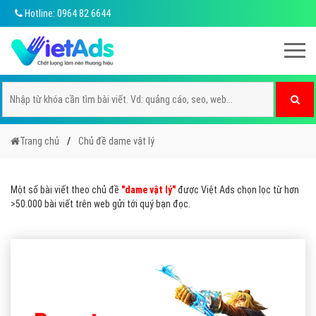
Hotline: 0964 82 6644
Trang chủ
Chủ đề dame vật lý
Một số bài viết theo chủ đề
"dame vật lý"
được Việt Ads chọn lọc từ hơn
>50.000 bài viết trên web gửi tới quý bạn đọc.