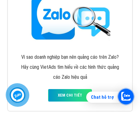
Vì sao doanh nghiệp bạn nên quảng cáo trên Zalo?
Hãy cùng VietAds tìm hiểu về các hình thức quảng
cáo Zalo hiệu quả
XEM CHI TIẾT
Chat hỗ trợ
Quảng cáo TikTok