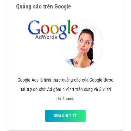
Quảng cáo trên Google
Google Ads là hình thức quảng cáo của Google được
tài trợ có chữ Ad gồm 4 ví trí trên cùng và 3 vị trí
dưới cùng
XEM CHI TIẾT