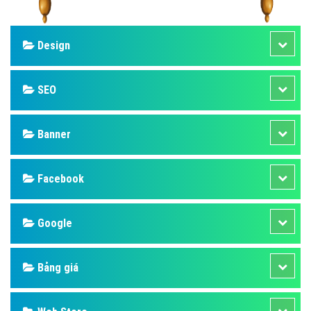
Design
SEO
Banner
Facebook
Google
Bảng giá