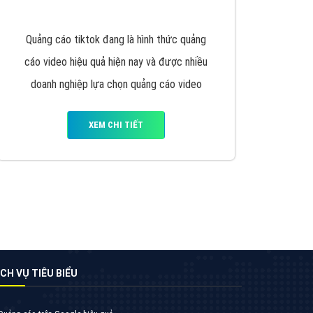
VietAds triển khai dịch vụ quảng cáo Banner
Google Display Network cho các khách hàng
Doanh Nghiệp muốn đặt Banner
XEM CHI TIẾT
Thiết kế Website