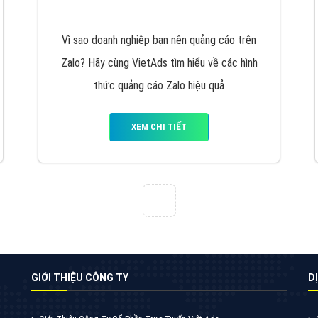
VietAds cùng bạn tìm hiểu về các hình thức
chạy quảng cáo facebook, ưu và nhược điểm
của quảng cáo facebook hiện nay.
XEM CHI TIẾT
Quảng cáo Youtube