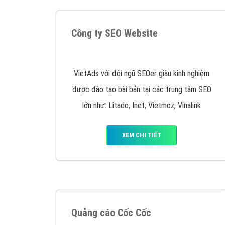
Nếu bạn đang cần quảng cáo, thiết kế web,
p
Hotline: 0964 82 6644 (24/7) hoặc email: 
Quảng cáo trên Google