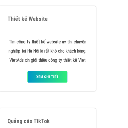
y nhấc máy lên và gọi ngay cho chúng tôi theo
p marketing hiệu quả cho doanh nghiệp bạn!
Quảng cáo Remarketing