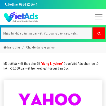
Hotline: 0964 82 6644
Trang chủ
Chủ đề dang ki yahoo
Một số bài viết theo chủ đề
"dang ki yahoo"
được Việt Ads chọn lọc từ
hơn >50.000 bài viết trên web gửi tới quý bạn đọc.