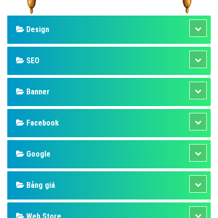
Design
SEO
Banner
Facebook
Google
Bảng giá
Web Store