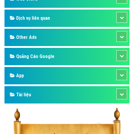
Dịch vụ liên quan
Other Ads
Quảng Cáo Google
App
Tài liệu