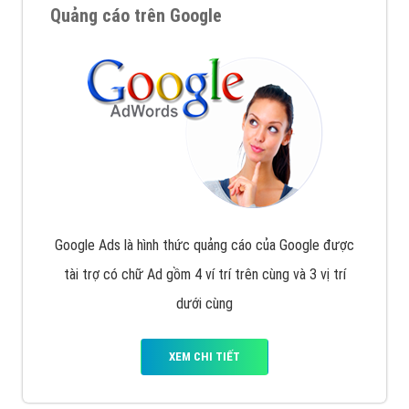
Quảng cáo trên Google
Google Ads là hình thức quảng cáo của Google được
tài trợ có chữ Ad gồm 4 ví trí trên cùng và 3 vị trí
dưới cùng
XEM CHI TIẾT