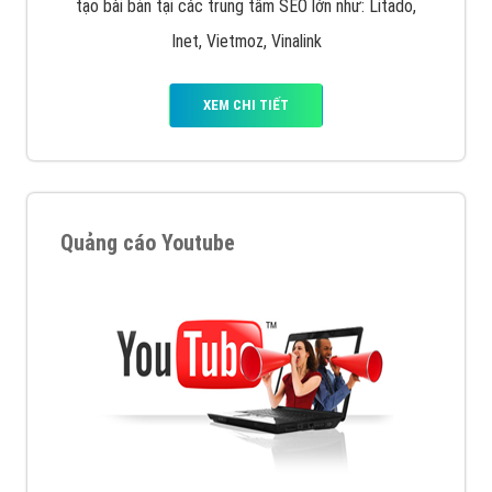
tạo bài bản tại các trung tâm SEO lớn như: Litado,
Inet, Vietmoz, Vinalink
XEM CHI TIẾT
Quảng cáo Youtube