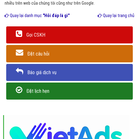
nhiều trên web của chúng tôi cũng như trên Google.
Quay lại danh mục
"Hỏi đáp là gì"
Quay lại trang chủ
Gọi CSKH
Đặt câu hỏi
Báo giá dịch vụ
Đặt lịch hẹn