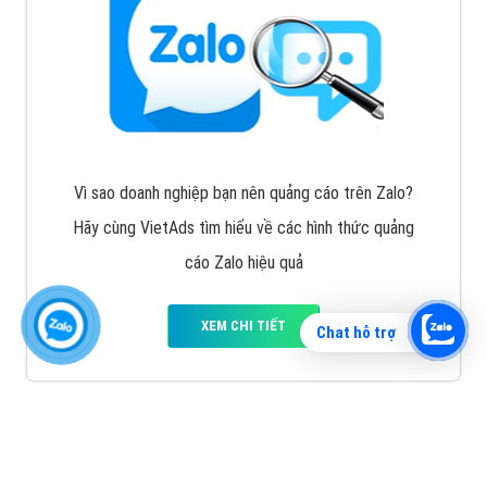
Vì sao doanh nghiệp bạn nên quảng cáo trên Zalo?
Hãy cùng VietAds tìm hiểu về các hình thức quảng
cáo Zalo hiệu quả
XEM CHI TIẾT
Chat hỗ trợ
Quảng cáo TikTok