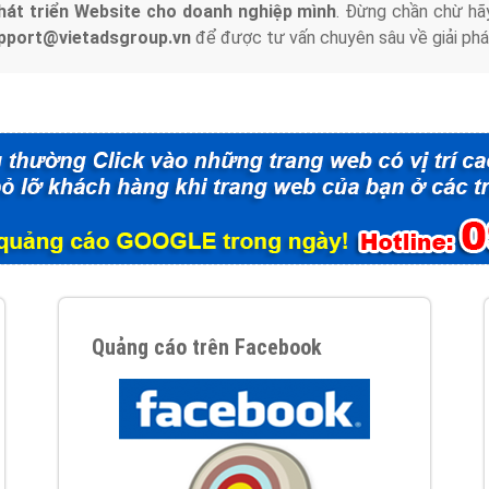
hát triển Website cho doanh nghiệp mình
. Đừng chần chừ hã
support@vietadsgroup.vn
để được tư vấn chuyên sâu về giải phá
Quảng cáo trên Facebook