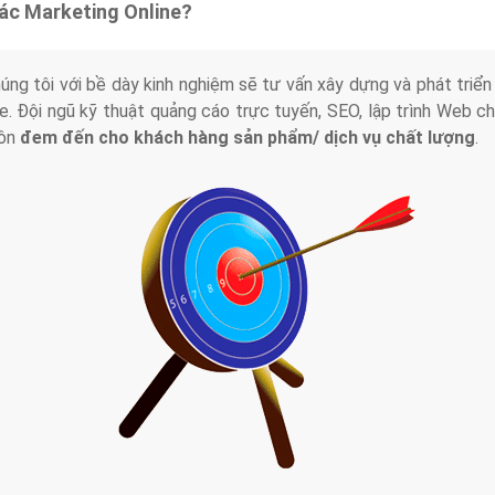
tác Marketing Online?
húng tôi với bề dày kinh nghiệm sẽ tư vấn xây dựng và phát tr
line. Đội ngũ kỹ thuật quảng cáo trực tuyến, SEO, lập trình Web 
uôn
đem đến cho khách hàng sản phẩm/ dịch vụ chất lượng
.