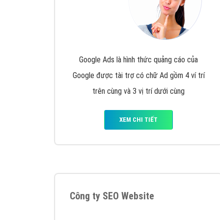
Google Ads là hình thức quảng cáo của
Google được tài trợ có chữ Ad gồm 4 ví trí
trên cùng và 3 vị trí dưới cùng
XEM CHI TIẾT
Công ty SEO Website