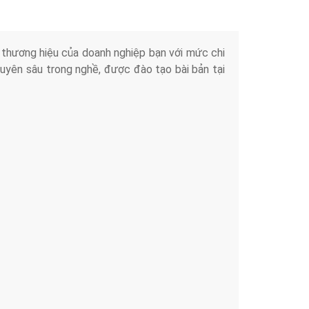
iển thương hiệu của doanh nghiệp bạn với mức chi
chuyên sâu trong nghề, được đào tạo bài bản tại