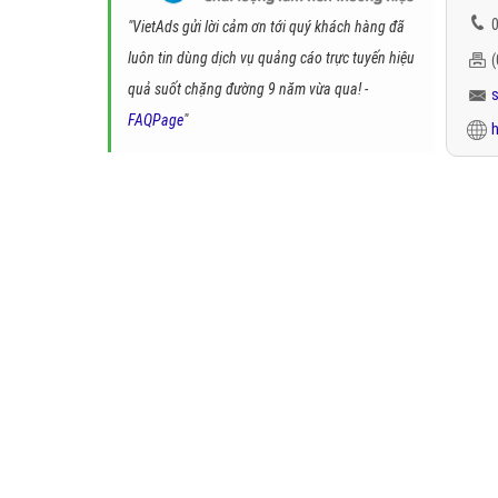
0
"VietAds gửi lời cảm ơn tới quý khách hàng đã
luôn tin dùng dịch vụ quảng cáo trực tuyến hiệu
quả suốt chặng đường 9 năm vừa qua! -
FAQPage
"
h