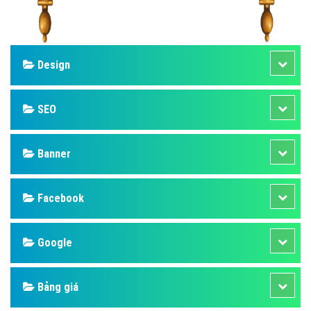
Design
SEO
Banner
Facebook
Google
Bảng giá