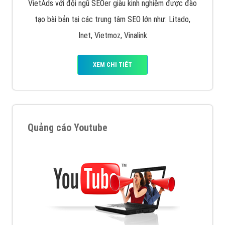
VietAds với đội ngũ SEOer giàu kinh nghiệm được đào
tạo bài bản tại các trung tâm SEO lớn như: Litado,
Inet, Vietmoz, Vinalink
XEM CHI TIẾT
Quảng cáo Youtube