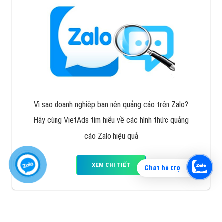
Vì sao doanh nghiệp bạn nên quảng cáo trên Zalo?
Hãy cùng VietAds tìm hiểu về các hình thức quảng
cáo Zalo hiệu quả
XEM CHI TIẾT
Chat hỗ trợ