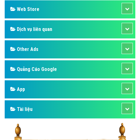
Web Store
Dịch vụ liên quan
Other Ads
Quảng Cáo Google
App
Tài liệu