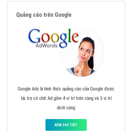
Quảng cáo trên Google
Google Ads là hình thức quảng cáo của Google được
tài trợ có chữ Ad gồm 4 ví trí trên cùng và 3 vị trí
dưới cùng
XEM CHI TIẾT