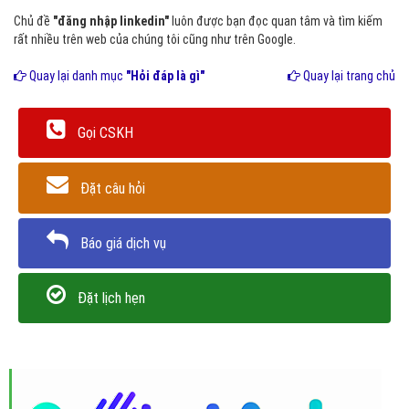
Chủ đề
"đăng nhập linkedin"
luôn được bạn đọc quan tâm và tìm kiếm
rất nhiều trên web của chúng tôi cũng như trên Google.
Quay lại danh mục
"Hỏi đáp là gì"
Quay lại trang chủ
Gọi CSKH
Đặt câu hỏi
Báo giá dịch vụ
Đặt lịch hẹn