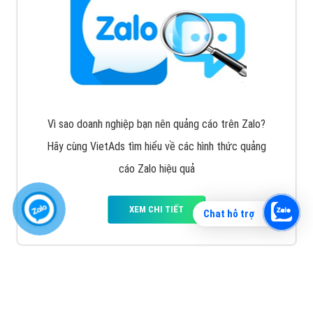
Vì sao doanh nghiệp bạn nên quảng cáo trên Zalo?
Hãy cùng VietAds tìm hiểu về các hình thức quảng
cáo Zalo hiệu quả
XEM CHI TIẾT
Chat hỗ trợ
Quảng cáo TikTok