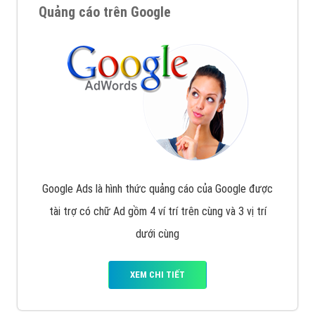
Quảng cáo trên Google
Google Ads là hình thức quảng cáo của Google được
tài trợ có chữ Ad gồm 4 ví trí trên cùng và 3 vị trí
dưới cùng
XEM CHI TIẾT