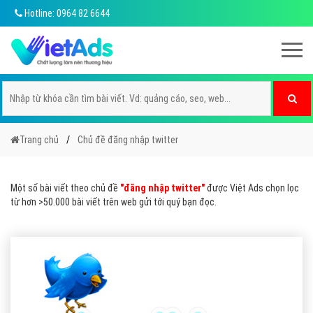
Hotline: 0964 82 6644
Trang chủ
Chủ đề đăng nhập twitter
Một số bài viết theo chủ đề
"đăng nhập twitter"
được Việt Ads chọn lọc
từ hơn >50.000 bài viết trên web gửi tới quý bạn đọc.