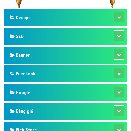
Design
SEO
Banner
Facebook
Google
Bảng giá
Web Store