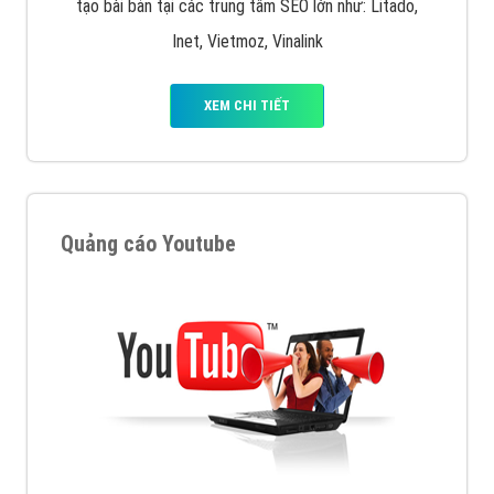
tạo bài bản tại các trung tâm SEO lớn như: Litado,
Inet, Vietmoz, Vinalink
XEM CHI TIẾT
Quảng cáo Youtube