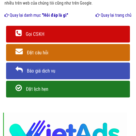
nhiều trên web của chúng tôi cũng như trên Google.
Quay lại danh mục
"Hỏi đáp là gì"
Quay lại trang chủ
Gọi CSKH
Đặt câu hỏi
Báo giá dịch vụ
Đặt lịch hẹn