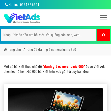
Hotline: 0964 82 6644
Trang chủ
Chủ đề đánh giá camera lumia 950
Một số bài viết theo chủ đề
"đánh giá camera lumia 950"
được Việt Ads
chọn lọc từ hơn >50.000 bài viết trên web gửi tới quý bạn đọc.