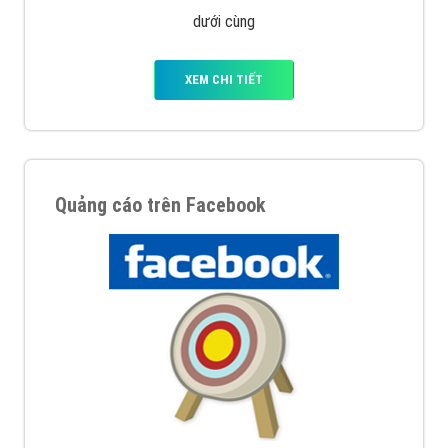
Quảng cáo trên Google
Google Ads là hình thức quảng cáo của Google được
tài trợ có chữ Ad gồm 4 ví trí trên cùng và 3 vị trí
dưới cùng
XEM CHI TIẾT