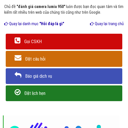
Chủ đề
"đánh giá camera lumia 950"
luôn được bạn đọc quan tâm và tìm
kiếm rất nhiều trên web của chúng tôi cũng như trên Google.
Quay lại danh mục
"Hỏi đáp là gì"
Quay lại trang chủ
Gọi CSKH
Đặt câu hỏi
Báo giá dịch vụ
Đặt lịch hẹn