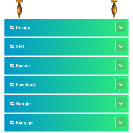
Design
SEO
Banner
Facebook
Google
Bảng giá