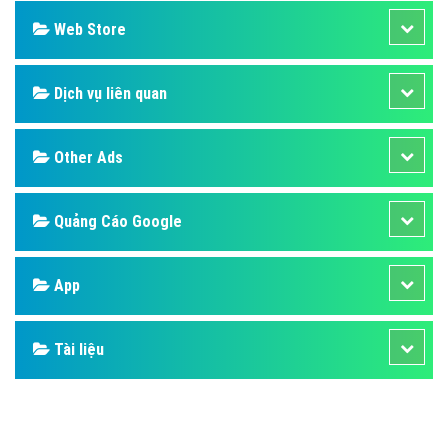
Web Store
Dịch vụ liên quan
Other Ads
Quảng Cáo Google
App
Tài liệu