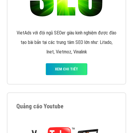
muốn đặt Banner
XEM CHI TIẾT
Công ty SEO Website