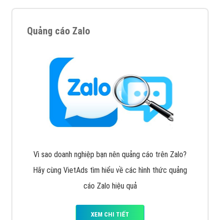
Cốc Cốc là trình duyệt web trực tuyến hiệu quả, hãy
cùng VietAds tìm hiểu về các hình thức quảng cáo
của trình duyệt Cốc Cốc
XEM CHI TIẾT
Quảng cáo Zalo