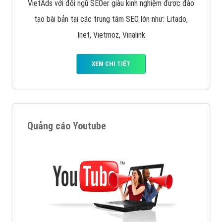
VietAds với đội ngũ SEOer giàu kinh nghiệm được đào
tạo bài bản tại các trung tâm SEO lớn như: Litado,
Inet, Vietmoz, Vinalink
XEM CHI TIẾT
Quảng cáo Youtube