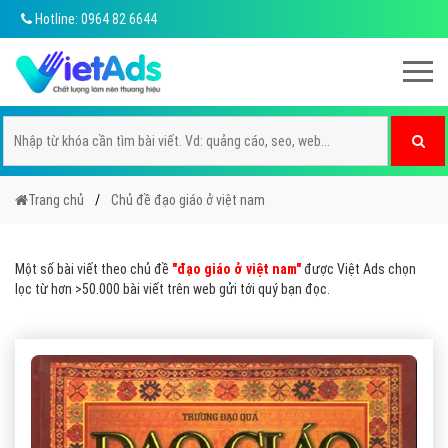
Hotline: 0964 82 6644
Trang chủ
Chủ đề đạo giáo ở việt nam
Một số bài viết theo chủ đề
"đạo giáo ở việt nam"
được Việt Ads chọn
lọc từ hơn >50.000 bài viết trên web gửi tới quý bạn đọc.