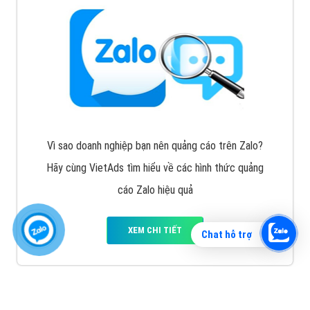
Vì sao doanh nghiệp bạn nên quảng cáo trên Zalo?
Hãy cùng VietAds tìm hiểu về các hình thức quảng
cáo Zalo hiệu quả
XEM CHI TIẾT
Chat hỗ trợ