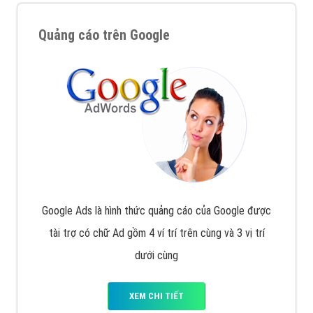
Quảng cáo trên Google
Google Ads là hình thức quảng cáo của Google được
tài trợ có chữ Ad gồm 4 ví trí trên cùng và 3 vị trí
dưới cùng
XEM CHI TIẾT