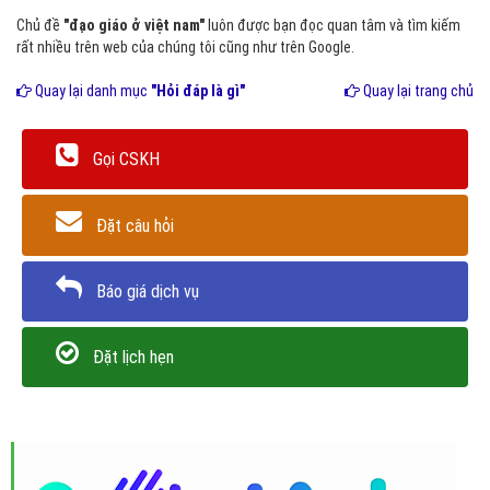
Chủ đề
"đạo giáo ở việt nam"
luôn được bạn đọc quan tâm và tìm kiếm
rất nhiều trên web của chúng tôi cũng như trên Google.
Quay lại danh mục
"Hỏi đáp là gì"
Quay lại trang chủ
Gọi CSKH
Đặt câu hỏi
Báo giá dịch vụ
Đặt lịch hẹn