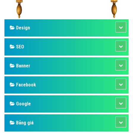
Design
SEO
Banner
Facebook
Google
Bảng giá