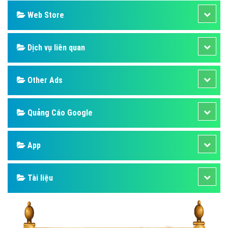
Web Store
Dịch vụ liên quan
Other Ads
Quảng Cáo Google
App
Tài liệu