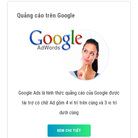
Quảng cáo trên Google
Google Ads là hình thức quảng cáo của Google được
tài trợ có chữ Ad gồm 4 ví trí trên cùng và 3 vị trí
dưới cùng
XEM CHI TIẾT