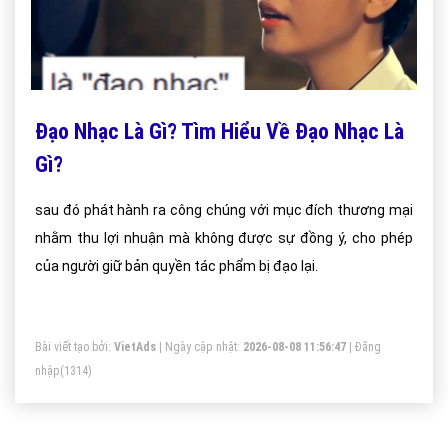
Đạo Nhạc Là Gì? Tìm Hiểu Về Đạo Nhạc Là
Gì?
sau đó phát hành ra công chúng với mục đích thương mại
nhằm thu lợi nhuận mà không được sự đồng ý, cho phép
của người giữ bản quyền tác phẩm bị đạo lại.
Bài viết tạo bởi:
VietAds
| Ngày cập nhật:
2026-08-08 11:56:47
|
Đăng
nhập
(1314)