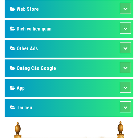
Web Store
Dịch vụ liên quan
Other Ads
Quảng Cáo Google
App
Tài liệu