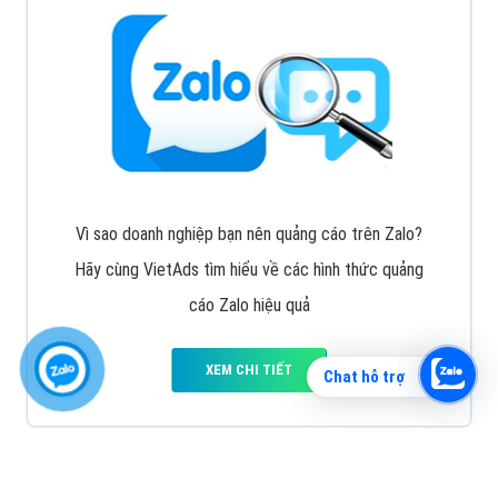
Vì sao doanh nghiệp bạn nên quảng cáo trên Zalo?
Hãy cùng VietAds tìm hiểu về các hình thức quảng
cáo Zalo hiệu quả
XEM CHI TIẾT
Chat hỗ trợ