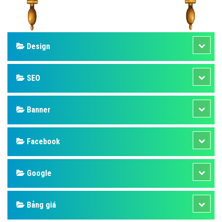
Design
SEO
Banner
Facebook
Google
Bảng giá