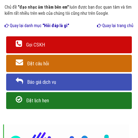
Chủ đề
"đạo nhạc âm thầm bên em"
luôn được bạn đọc quan tâm và tìm
kiếm rất nhiều trên web của chúng tôi cũng như trên Google.
Quay lại danh mục
"Hỏi đáp là gì"
Quay lại trang chủ
Gọi CSKH
Đặt câu hỏi
Báo giá dịch vụ
Đặt lịch hẹn