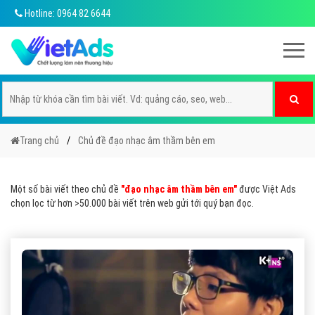
Hotline: 0964 82 6644
Trang chủ
Chủ đề đạo nhạc âm thầm bên em
Một số bài viết theo chủ đề
"đạo nhạc âm thầm bên em"
được Việt Ads
chọn lọc từ hơn >50.000 bài viết trên web gửi tới quý bạn đọc.