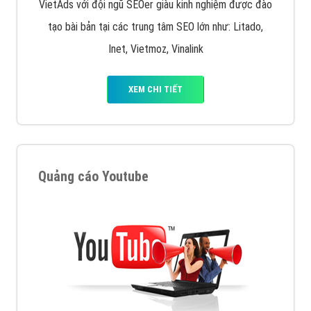
VietAds với đội ngũ SEOer giàu kinh nghiệm được đào
tạo bài bản tại các trung tâm SEO lớn như: Litado,
Inet, Vietmoz, Vinalink
XEM CHI TIẾT
Quảng cáo Youtube