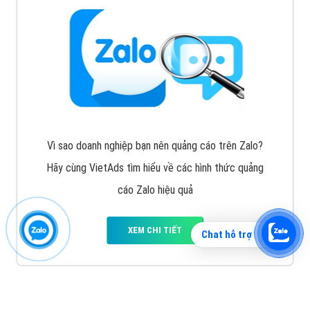
Vì sao doanh nghiệp bạn nên quảng cáo trên Zalo?
Hãy cùng VietAds tìm hiểu về các hình thức quảng
cáo Zalo hiệu quả
XEM CHI TIẾT
Chat hỗ trợ