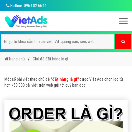
Hotline: 0964 82 6644
Trang chủ
Chủ đề đặt hàng là gì
Một số bài viết theo chủ đề
"đặt hàng là gì"
được Việt Ads chọn lọc từ
hơn >50.000 bài viết trên web gửi tới quý bạn đọc.