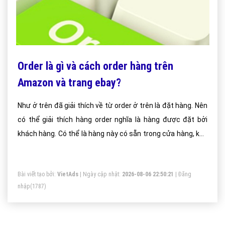
Order là gì và cách order hàng trên
Amazon và trang ebay?
Như ở trên đã giải thích về từ order ở trên là đặt hàng. Nên
có thể giải thích hàng order nghĩa là hàng được đặt bởi
khách hàng. Có thể là hàng này có sẵn trong cửa hàng, kho
và sẵn sàn bán mọi lúc hoặc không có sẵn buộc phải đặt
hàng rồi sau đó họ mới nhập, lấy hàng về bán cho bạn.
Bài viết tạo bởi:
VietAds
| Ngày cập nhật:
2026-08-06 22:50:21
|
Đăng
nhập
(1787)