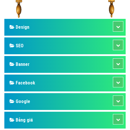
Design
SEO
Banner
Facebook
Google
Bảng giá