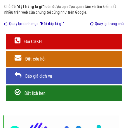
Chủ đề
"đặt hàng là gì"
luôn được bạn đọc quan tâm và tìm kiếm rất
nhiều trên web của chúng tôi cũng như trên Google.
Quay lại danh mục
"Hỏi đáp là gì"
Quay lại trang chủ
Gọi CSKH
Đặt câu hỏi
Báo giá dịch vụ
Đặt lịch hẹn