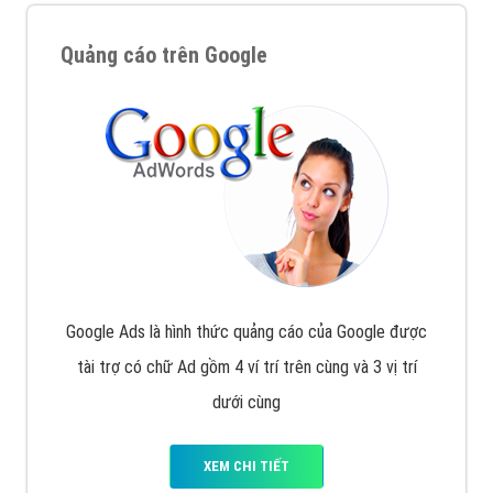
Quảng cáo trên Google
Google Ads là hình thức quảng cáo của Google được
tài trợ có chữ Ad gồm 4 ví trí trên cùng và 3 vị trí
dưới cùng
XEM CHI TIẾT