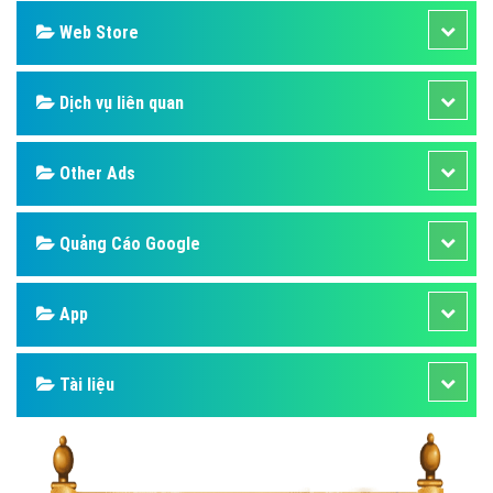
Web Store
Dịch vụ liên quan
Other Ads
Quảng Cáo Google
App
Tài liệu