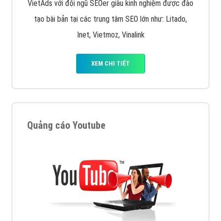
VietAds với đội ngũ SEOer giàu kinh nghiệm được đào
tạo bài bản tại các trung tâm SEO lớn như: Litado,
Inet, Vietmoz, Vinalink
XEM CHI TIẾT
Quảng cáo Youtube