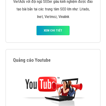
VietAds với đội ngũ SEOer giàu kinh nghiệm được đào
tạo bài bản tại các trung tâm SEO lớn như: Litado,
Inet, Vietmoz, Vinalink
XEM CHI TIẾT
Quảng cáo Youtube