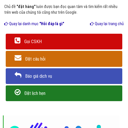
Chủ đề
"đặt hàng"
luôn được bạn đọc quan tâm và tìm kiếm rất nhiều
trên web của chúng tôi cũng như trên Google.
Quay lại danh mục
"Hỏi đáp là gì"
Quay lại trang chủ
Gọi CSKH
Đặt câu hỏi
Báo giá dịch vụ
Đặt lịch hẹn