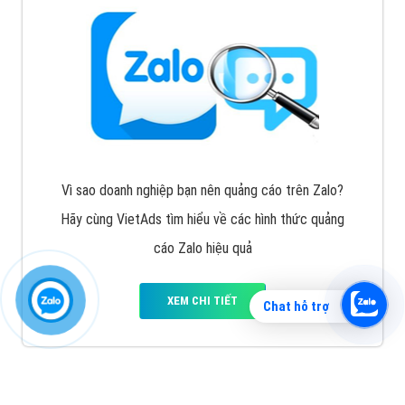
Vì sao doanh nghiệp bạn nên quảng cáo trên Zalo?
Hãy cùng VietAds tìm hiểu về các hình thức quảng
cáo Zalo hiệu quả
XEM CHI TIẾT
Chat hỗ trợ