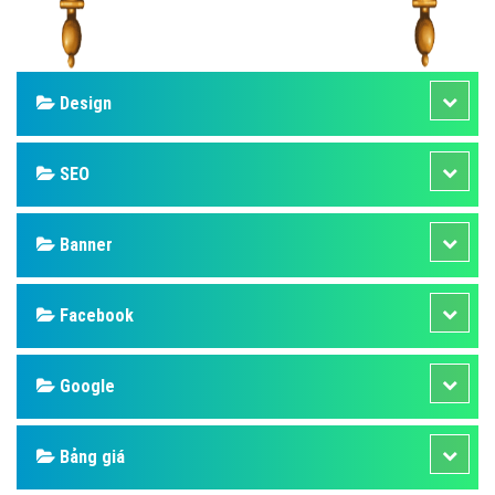
Design
SEO
Banner
Facebook
Google
Bảng giá