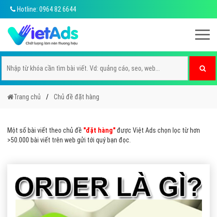
Hotline: 0964 82 6644
Trang chủ
Chủ đề đặt hàng
Một số bài viết theo chủ đề
"đặt hàng"
được Việt Ads chọn lọc từ hơn
>50.000 bài viết trên web gửi tới quý bạn đọc.