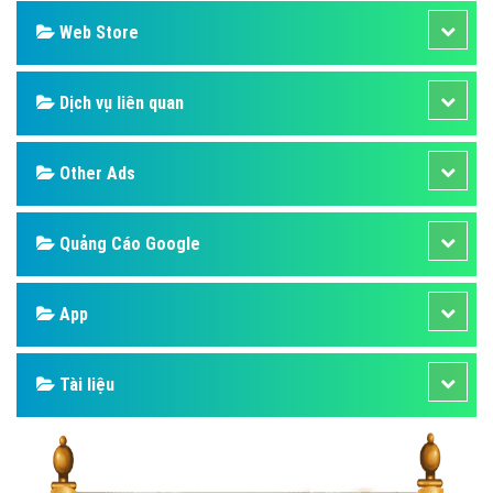
Web Store
Dịch vụ liên quan
Other Ads
Quảng Cáo Google
App
Tài liệu