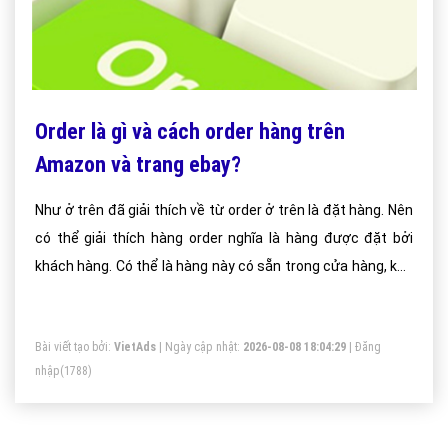
Order là gì và cách order hàng trên
Amazon và trang ebay?
Như ở trên đã giải thích về từ order ở trên là đặt hàng. Nên
có thể giải thích hàng order nghĩa là hàng được đặt bởi
khách hàng. Có thể là hàng này có sẵn trong cửa hàng, kho
và sẵn sàn bán mọi lúc hoặc không có sẵn buộc phải đặt
hàng rồi sau đó họ mới nhập, lấy hàng về bán cho bạn.
Bài viết tạo bởi:
VietAds
| Ngày cập nhật:
2026-08-08 18:04:29
|
Đăng
nhập
(1788)