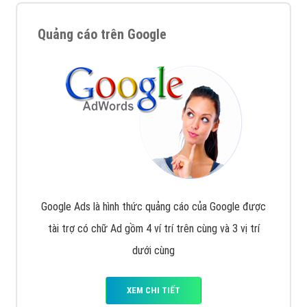
Quảng cáo trên Google
Google Ads là hình thức quảng cáo của Google được
tài trợ có chữ Ad gồm 4 ví trí trên cùng và 3 vị trí
dưới cùng
XEM CHI TIẾT