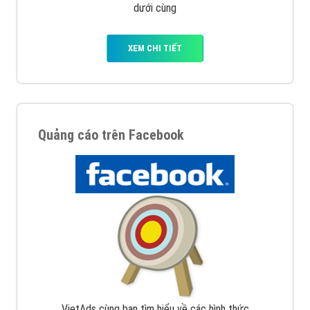
dưới cùng
XEM CHI TIẾT
Quảng cáo trên Facebook
VietAds cùng bạn tìm hiểu về các hình thức