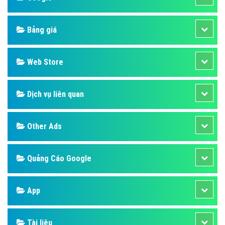
Bảng giá
Web Store
Dịch vụ liên quan
Other Ads
Quảng Cáo Google
App
Tài liệu