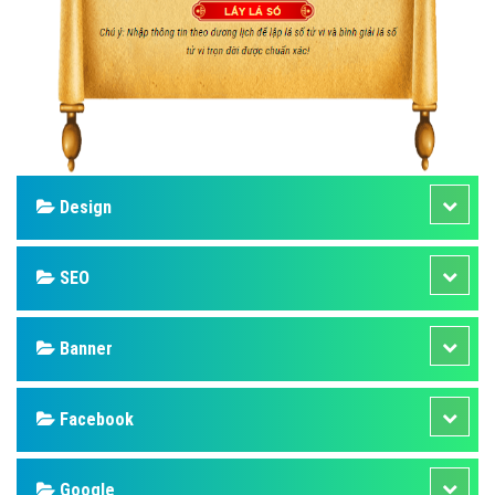
Design
SEO
Banner
Facebook
Google