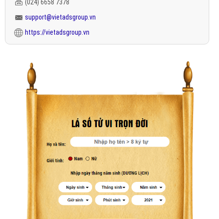
(024) 6658 7378
support@vietadsgroup.vn
https://vietadsgroup.vn