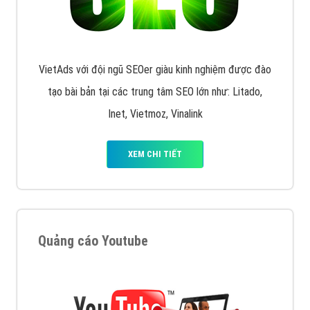
VietAds với đội ngũ SEOer giàu kinh nghiệm được đào
tạo bài bản tại các trung tâm SEO lớn như: Litado,
Inet, Vietmoz, Vinalink
XEM CHI TIẾT
Quảng cáo Youtube