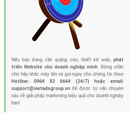
Nếu bạn đang cần quảng cáo, thiết kế web,
phát
triển Website cho doanh nghiệp mình
. Đừng chần
chừ hãy nhấc máy lên và gọi ngay cho chúng tôi theo
Hotline: 0964 82 6644 (24/7) hoặc email:
support@vietadsgroup.vn
để được tư vấn chuyên
sâu về giải pháp marketing hiệu quả cho doanh nghiệp
bạn!