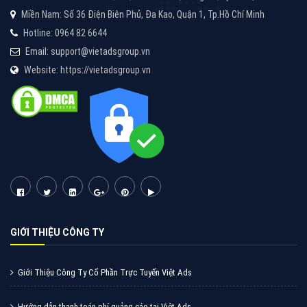
Miền Nam: Số 36 Điện Biên Phủ, Đa Kao, Quận 1, Tp.Hồ Chí Minh
Hotline: 0964 82 6644
Email: support@vietadsgroup.vn
Website: https://vietadsgroup.vn
GIỚI THIỆU CÔNG TY
Giới Thiệu Công Ty Cổ Phần Trực Tuyến Việt Ads
Hướng dẫn thanh toán phí quảng cáo tại Việt Ads