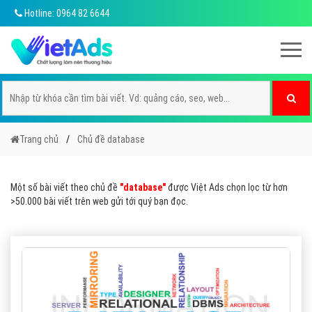
Hotline: 0964 82 6644
Trang chủ
Chủ đề database
Một số bài viết theo chủ đề
"database"
được Việt Ads chọn lọc từ hơn
>50.000 bài viết trên web gửi tới quý bạn đọc.