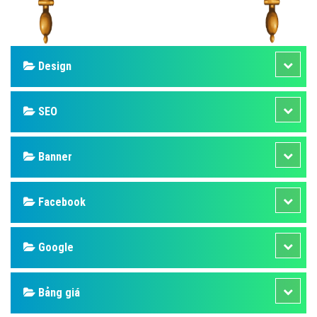
Design
SEO
Banner
Facebook
Google
Bảng giá