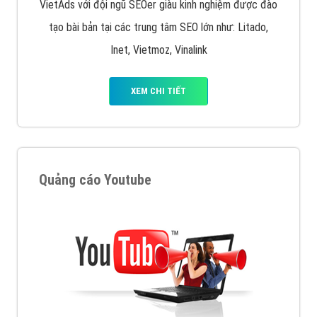
VietAds với đội ngũ SEOer giàu kinh nghiệm được đào
tạo bài bản tại các trung tâm SEO lớn như: Litado,
Inet, Vietmoz, Vinalink
XEM CHI TIẾT
Quảng cáo Youtube