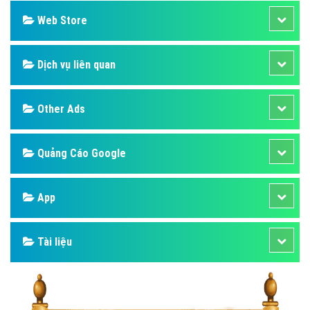
Web Store
Dịch vụ liên quan
Other Ads
Quảng Cáo Google
App
Tài liệu