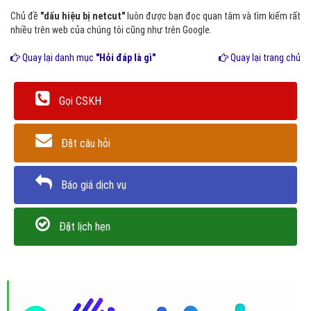
Chủ đề
"dấu hiệu bị netcut"
luôn được bạn đọc quan tâm và tìm kiếm rất
nhiều trên web của chúng tôi cũng như trên Google.
Quay lại danh mục
"Hỏi đáp là gì"
Quay lại trang chủ
Gọi CSKH
Đặt câu hỏi
Báo giá dịch vụ
Đặt lịch hẹn