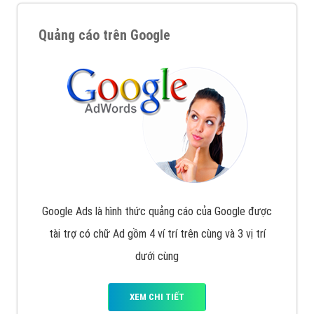
Quảng cáo trên Google
Google Ads là hình thức quảng cáo của Google được
tài trợ có chữ Ad gồm 4 ví trí trên cùng và 3 vị trí
dưới cùng
XEM CHI TIẾT