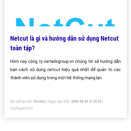
Netcut là gì và hướng dẫn sử dụng Netcut
toàn tập?
Hôm nay công ty vietadsgroup.vn chúng tôi sẽ hướng dẫn
bạn cách sử dụng netcut hiệu quả nhất để quản trị các
thành viên sử dụng trong một hệ thống mạng lan
Bài viết tạo bởi:
VietAds
| Ngày cập nhật:
2026-08-04 21:35:42
|
FAQPage
(3972)