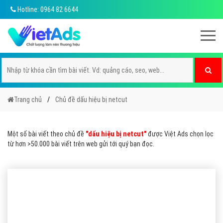
Hotline: 0964 82 6644
Trang chủ
Chủ đề dấu hiệu bị netcut
Một số bài viết theo chủ đề
"dấu hiệu bị netcut"
được Việt Ads chọn lọc
từ hơn >50.000 bài viết trên web gửi tới quý bạn đọc.