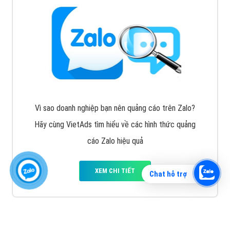
Vì sao doanh nghiệp bạn nên quảng cáo trên Zalo?
Hãy cùng VietAds tìm hiểu về các hình thức quảng
cáo Zalo hiệu quả
XEM CHI TIẾT
Chat hỗ trợ