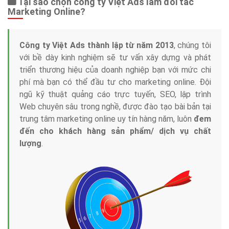
Tại sao chọn công ty Việt Ads làm đối tác
Marketing Online?
Công ty Việt Ads thành lập từ năm 2013
, chúng tôi
với bề dày kinh nghiệm sẽ tư vấn xây dựng và phát
triển thương hiệu của doanh nghiệp bạn với mức chi
phí mà bạn có thể đầu tư cho marketing online. Đội
ngũ kỹ thuật quảng cáo trực tuyến, SEO, lập trình
Web chuyên sâu trong nghề, được đào tạo bài bản tại
trung tâm marketing online uy tín hàng năm, luôn
đem
đến cho khách hàng sản phẩm/ dịch vụ chất
lượng
.