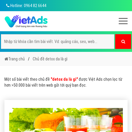
Hotline: 0964 82 6644
Trang chủ
Chủ đề detox da là gì
Một số bài viết theo chủ đề
"detox da là gì"
được Việt Ads chọn lọc từ
hơn >50.000 bài viết trên web gửi tới quý bạn đọc.