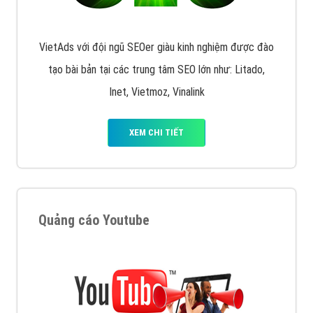
VietAds với đội ngũ SEOer giàu kinh nghiệm được đào
tạo bài bản tại các trung tâm SEO lớn như: Litado,
Inet, Vietmoz, Vinalink
XEM CHI TIẾT
Quảng cáo Youtube