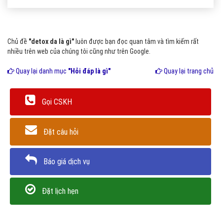
Chủ đề
"detox da là gì"
luôn được bạn đọc quan tâm và tìm kiếm rất
nhiều trên web của chúng tôi cũng như trên Google.
Quay lại danh mục
"Hỏi đáp là gì"
Quay lại trang chủ
Gọi CSKH
Đặt câu hỏi
Báo giá dịch vụ
Đặt lịch hẹn