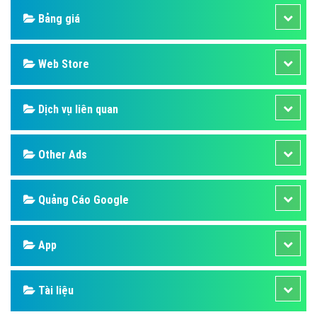
Bảng giá
Web Store
Dịch vụ liên quan
Other Ads
Quảng Cáo Google
App
Tài liệu