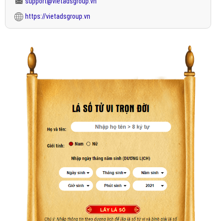
support@vietadsgroup.vn
https://vietadsgroup.vn