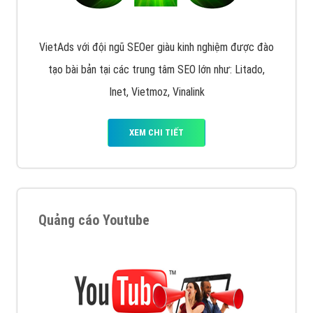
VietAds với đội ngũ SEOer giàu kinh nghiệm được đào
tạo bài bản tại các trung tâm SEO lớn như: Litado,
Inet, Vietmoz, Vinalink
XEM CHI TIẾT
Quảng cáo Youtube