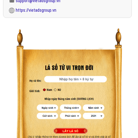
support@vietadsgroup.vn
https://vietadsgroup.vn