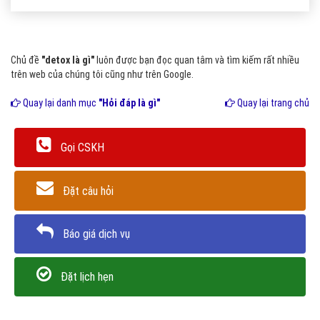
Chủ đề
"detox là gì"
luôn được bạn đọc quan tâm và tìm kiếm rất nhiều
trên web của chúng tôi cũng như trên Google.
Quay lại danh mục
"Hỏi đáp là gì"
Quay lại trang chủ
Gọi CSKH
Đặt câu hỏi
Báo giá dịch vụ
Đặt lịch hẹn