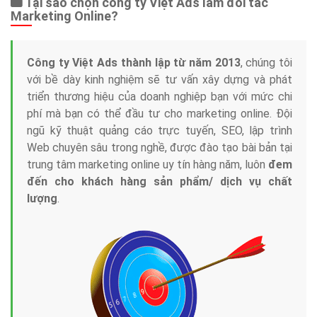
Tại sao chọn công ty Việt Ads làm đối tác
Marketing Online?
Công ty Việt Ads thành lập từ năm 2013
, chúng tôi
với bề dày kinh nghiệm sẽ tư vấn xây dựng và phát
triển thương hiệu của doanh nghiệp bạn với mức chi
phí mà bạn có thể đầu tư cho marketing online. Đội
ngũ kỹ thuật quảng cáo trực tuyến, SEO, lập trình
Web chuyên sâu trong nghề, được đào tạo bài bản tại
trung tâm marketing online uy tín hàng năm, luôn
đem
đến cho khách hàng sản phẩm/ dịch vụ chất
lượng
.