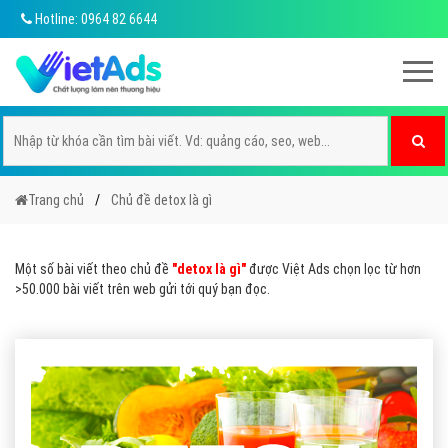
Hotline: 0964 82 6644
Trang chủ
Chủ đề detox là gì
Một số bài viết theo chủ đề
"detox là gì"
được Việt Ads chọn lọc từ hơn
>50.000 bài viết trên web gửi tới quý bạn đọc.