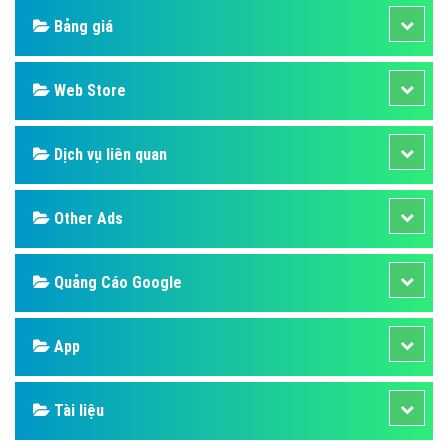
Bảng giá
Web Store
Dịch vụ liên quan
Other Ads
Quảng Cáo Google
App
Tài liệu