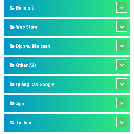
Bảng giá
Web Store
Dịch vụ liên quan
Other Ads
Quảng Cáo Google
App
Tài liệu