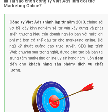
Tại sao chọn công ty Việt Ads làm đối tác
Marketing Online?
Công ty Việt Ads thành lập từ năm 2013
, chúng tôi
với bề dày kinh nghiệm sẽ tư vấn xây dựng và phát
triển thương hiệu của doanh nghiệp bạn với mức chi
phí mà bạn có thể đầu tư cho marketing online. Đội
ngũ kỹ thuật quảng cáo trực tuyến, SEO, lập trình
Web chuyên sâu trong nghề, được đào tạo bài bản tại
trung tâm marketing online uy tín hàng năm, luôn
đem
đến cho khách hàng sản phẩm/ dịch vụ chất
lượng
.