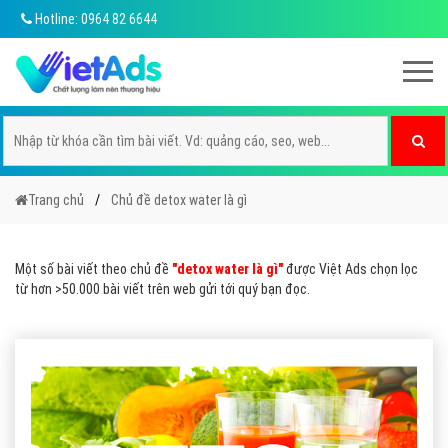
Hotline: 0964 82 6644
Trang chủ
Chủ đề detox water là gì
Một số bài viết theo chủ đề
"detox water là gì"
được Việt Ads chọn lọc
từ hơn >50.000 bài viết trên web gửi tới quý bạn đọc.