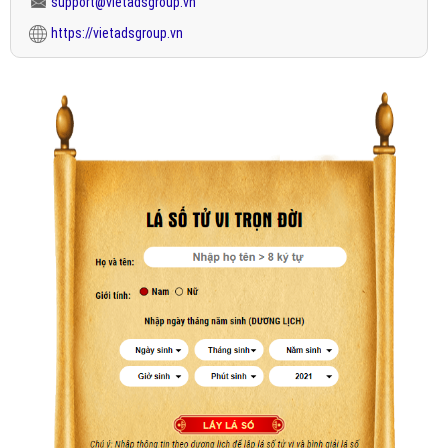
support@vietadsgroup.vn
https://vietadsgroup.vn