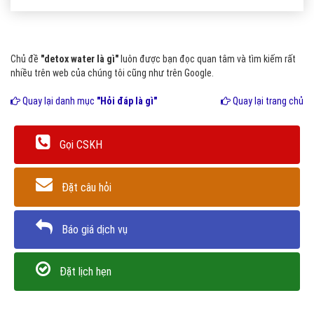
Chủ đề
"detox water là gì"
luôn được bạn đọc quan tâm và tìm kiếm rất
nhiều trên web của chúng tôi cũng như trên Google.
Quay lại danh mục
"Hỏi đáp là gì"
Quay lại trang chủ
Gọi CSKH
Đặt câu hỏi
Báo giá dịch vụ
Đặt lịch hẹn