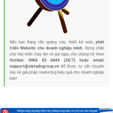
Nếu bạn đang cần quảng cáo, thiết kế web,
phát
triển Website cho doanh nghiệp mình
. Đừng chần
chừ hãy nhấc máy lên và gọi ngay cho chúng tôi theo
Hotline: 0964 82 6644 (24/7) hoặc email:
support@vietadsgroup.vn
để được tư vấn chuyên
sâu về giải pháp marketing hiệu quả cho doanh nghiệp
bạn!