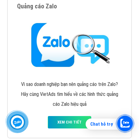
Quảng cáo Zalo
Vì sao doanh nghiệp bạn nên quảng cáo trên Zalo?
Hãy cùng VietAds tìm hiểu về các hình thức quảng
cáo Zalo hiệu quả
XEM CHI TIẾT
Chat hỗ trợ