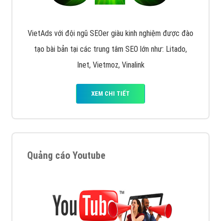
VietAds với đội ngũ SEOer giàu kinh nghiệm được đào
tạo bài bản tại các trung tâm SEO lớn như: Litado,
Inet, Vietmoz, Vinalink
XEM CHI TIẾT
Quảng cáo Youtube