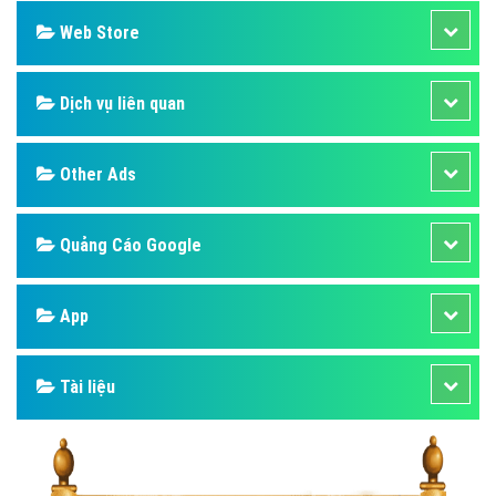
Web Store
Dịch vụ liên quan
Other Ads
Quảng Cáo Google
App
Tài liệu