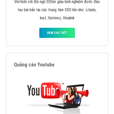
VietAds với đội ngũ SEOer giàu kinh nghiệm được đào
tạo bài bản tại các trung tâm SEO lớn như: Litado,
Inet, Vietmoz, Vinalink
XEM CHI TIẾT
Quảng cáo Youtube