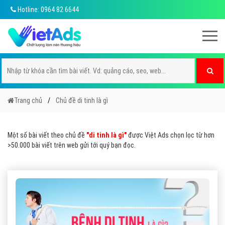
Hotline: 0964 82 6644
Trang chủ
Chủ đề di tinh là gì
Một số bài viết theo chủ đề
"di tinh là gì"
được Việt Ads chọn lọc từ hơn
>50.000 bài viết trên web gửi tới quý bạn đọc.