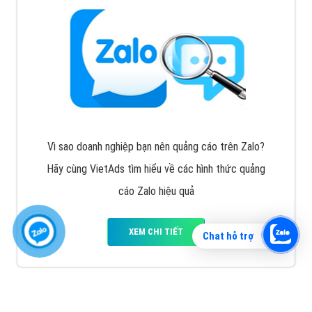
Vì sao doanh nghiệp bạn nên quảng cáo trên Zalo?
Hãy cùng VietAds tìm hiểu về các hình thức quảng
cáo Zalo hiệu quả
XEM CHI TIẾT
Chat hỗ trợ