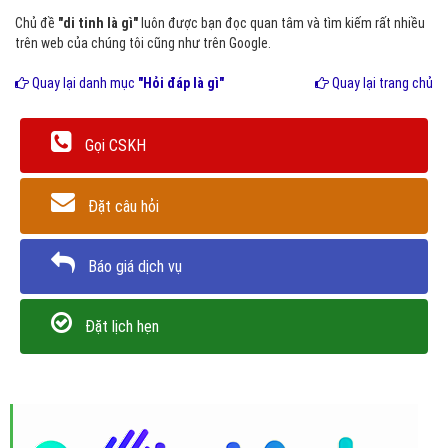
Chủ đề
"di tinh là gì"
luôn được bạn đọc quan tâm và tìm kiếm rất nhiều
trên web của chúng tôi cũng như trên Google.
Quay lại danh mục
"Hỏi đáp là gì"
Quay lại trang chủ
Gọi CSKH
Đặt câu hỏi
Báo giá dịch vụ
Đặt lịch hẹn