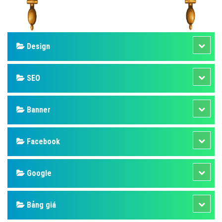
Design
SEO
Banner
Facebook
Google
Bảng giá