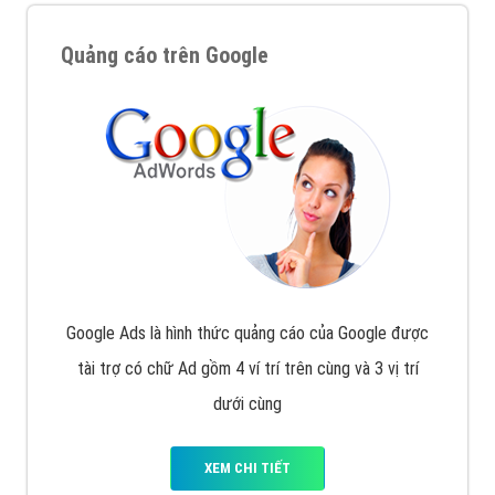
Quảng cáo trên Google
Google Ads là hình thức quảng cáo của Google được
tài trợ có chữ Ad gồm 4 ví trí trên cùng và 3 vị trí
dưới cùng
XEM CHI TIẾT