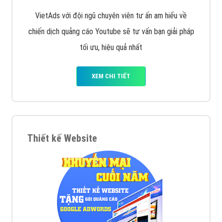
tạo bài bản tại các trung tâm SEO lớn như: Litado,
Inet, Vietmoz, Vinalink
XEM CHI TIẾT
Quảng cáo Youtube