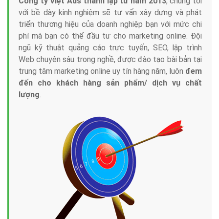
Tại sao chọn công ty Việt Ads làm đối tác
Marketing Online?
Công ty Việt Ads thành lập từ năm 2013
, chúng tôi