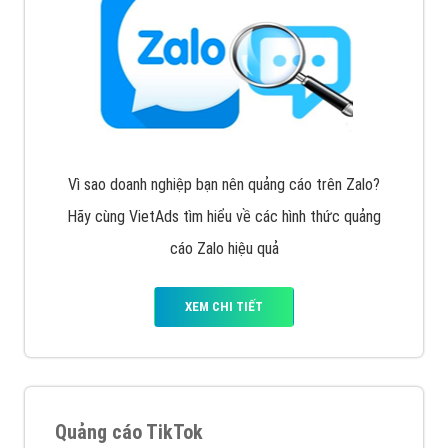
Cốc Cốc là trình duyệt web trực tuyến hiệu quả, hãy
cùng VietAds tìm hiểu về các hình thức quảng cáo
của trình duyệt Cốc Cốc
XEM CHI TIẾT
Quảng cáo Zalo