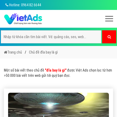
Hotline: 0964 82 6644
Trang chủ
Chủ đề đĩa bay là gì
Một số bài viết theo chủ đề
"đĩa bay là gì"
được Việt Ads chọn lọc từ hơn
>50.000 bài viết trên web gửi tới quý bạn đọc.