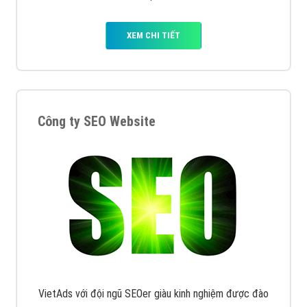
Quảng cáo Remarketing
VietAds triển khai dịch vụ quảng cáo Banner Google
Display Network cho các khách hàng Doanh Nghiệp
muốn đặt Banner