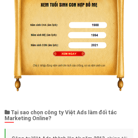
Dịch vụ liên quan
Other Ads
Quảng Cáo Google
App
Tài liệu