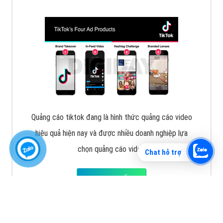
Vì sao doanh nghiệp bạn nên quảng cáo trên Zalo?
Hãy cùng VietAds tìm hiểu về các hình thức quảng
cáo Zalo hiệu quả
XEM CHI TIẾT
Chat hỗ trợ
Quảng cáo TikTok