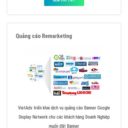
Quảng cáo trên Facebook
VietAds cùng bạn tìm hiểu về các hình thức
chạy quảng cáo facebook, ưu và nhược điểm của
quảng cáo facebook hiện nay.
XEM CHI TIẾT