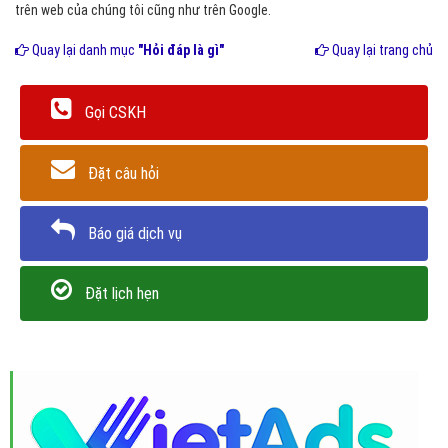
trên web của chúng tôi cũng như trên Google.
Quay lại danh mục
"Hỏi đáp là gì"
Quay lại trang chủ
Gọi CSKH
Đặt câu hỏi
Báo giá dịch vụ
Đặt lịch hẹn