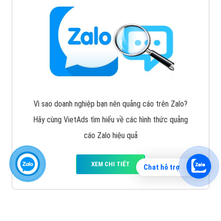
Vì sao doanh nghiệp bạn nên quảng cáo trên Zalo?
Hãy cùng VietAds tìm hiểu về các hình thức quảng
cáo Zalo hiệu quả
XEM CHI TIẾT
Chat hỗ trợ