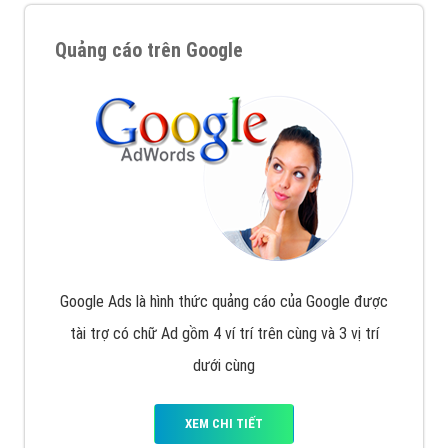
Quảng cáo trên Google
Google Ads là hình thức quảng cáo của Google được
tài trợ có chữ Ad gồm 4 ví trí trên cùng và 3 vị trí
dưới cùng
XEM CHI TIẾT