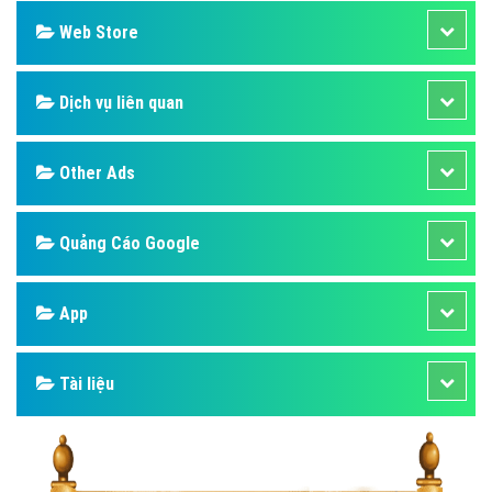
Web Store
Dịch vụ liên quan
Other Ads
Quảng Cáo Google
App
Tài liệu