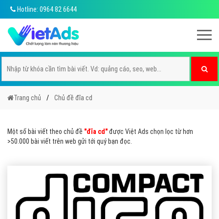
Hotline: 0964 82 6644
Trang chủ
Chủ đề đĩa cd
Một số bài viết theo chủ đề
"đĩa cd"
được Việt Ads chọn lọc từ hơn
>50.000 bài viết trên web gửi tới quý bạn đọc.