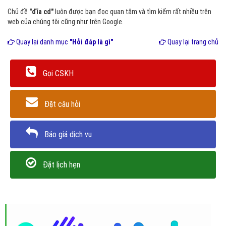
Chủ đề
"đĩa cd"
luôn được bạn đọc quan tâm và tìm kiếm rất nhiều trên
web của chúng tôi cũng như trên Google.
Quay lại danh mục
"Hỏi đáp là gì"
Quay lại trang chủ
Gọi CSKH
Đặt câu hỏi
Báo giá dịch vụ
Đặt lịch hẹn