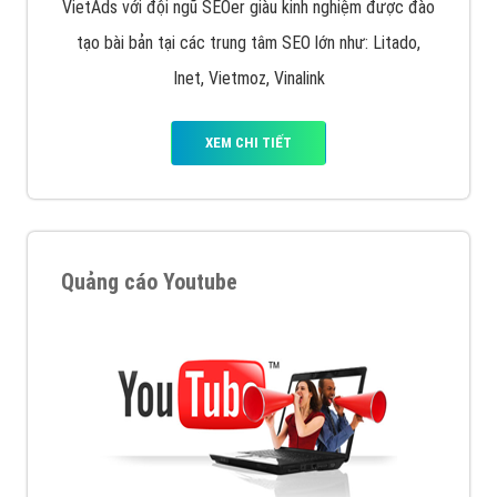
VietAds với đội ngũ SEOer giàu kinh nghiệm được đào
tạo bài bản tại các trung tâm SEO lớn như: Litado,
Inet, Vietmoz, Vinalink
XEM CHI TIẾT
Quảng cáo Youtube