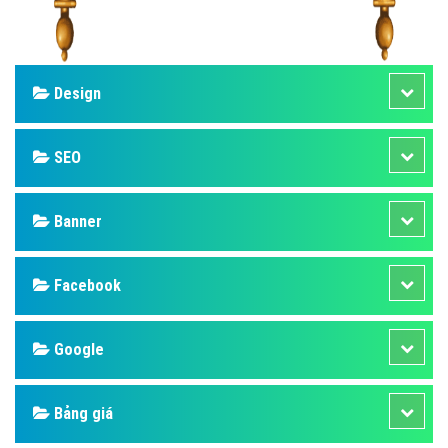
Design
SEO
Banner
Facebook
Google
Bảng giá