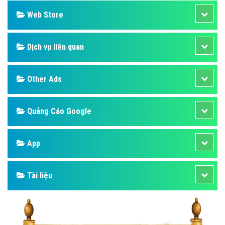
Web Store
Dịch vụ liên quan
Other Ads
Quảng Cáo Google
App
Tài liệu