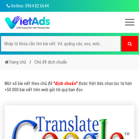
Hotline: 0964 82 6644
Trang chủ
Chủ đề dịch chuẩn
Một số bài viết theo chủ đề
"dịch chuẩn"
được Việt Ads chọn lọc từ hơn
>50.000 bài viết trên web gửi tới quý bạn đọc.