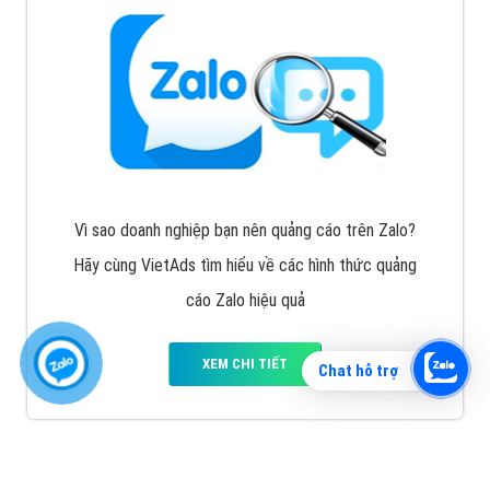
Vì sao doanh nghiệp bạn nên quảng cáo trên Zalo?
Hãy cùng VietAds tìm hiểu về các hình thức quảng
cáo Zalo hiệu quả
XEM CHI TIẾT
Chat hỗ trợ