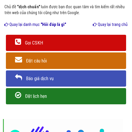
Chủ đề
"dịch chuẩn"
luôn được bạn đọc quan tâm và tìm kiếm rất nhiều
trên web của chúng tôi cũng như trên Google.
Quay lại danh mục
"Hỏi đáp là gì"
Quay lại trang chủ
Gọi CSKH
Đặt câu hỏi
Báo giá dịch vụ
Đặt lịch hẹn