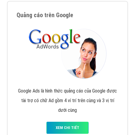
Quảng cáo trên Google
Google Ads là hình thức quảng cáo của Google được
tài trợ có chữ Ad gồm 4 ví trí trên cùng và 3 vị trí
dưới cùng
XEM CHI TIẾT