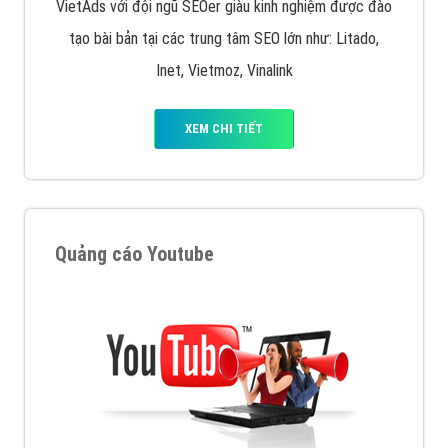
VietAds với đội ngũ SEOer giàu kinh nghiệm được đào
tạo bài bản tại các trung tâm SEO lớn như: Litado,
Inet, Vietmoz, Vinalink
XEM CHI TIẾT
Quảng cáo Youtube