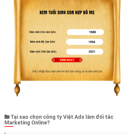
Tại sao chọn công ty Việt Ads làm đối tác
Marketing Online?