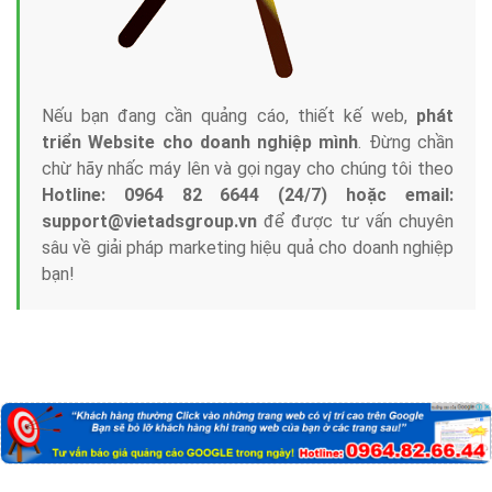
Nếu bạn đang cần quảng cáo, thiết kế web,
phát
triển Website cho doanh nghiệp mình
. Đừng chần
chừ hãy nhấc máy lên và gọi ngay cho chúng tôi theo
Hotline: 0964 82 6644 (24/7) hoặc email:
support@vietadsgroup.vn
để được tư vấn chuyên
sâu về giải pháp marketing hiệu quả cho doanh nghiệp
bạn!