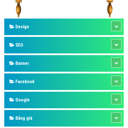
Design
SEO
Banner
Facebook
Google
Bảng giá