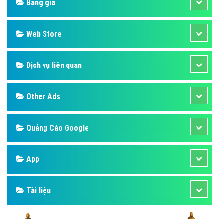
Bảng giá
Web Store
Dịch vụ liên quan
Other Ads
Quảng Cáo Google
App
Tài liệu