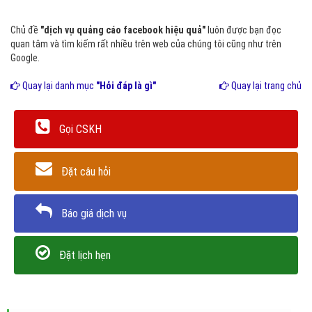
Chủ đề
"dịch vụ quảng cáo facebook hiệu quả"
luôn được bạn đọc
quan tâm và tìm kiếm rất nhiều trên web của chúng tôi cũng như trên
Google.
Quay lại danh mục
"Hỏi đáp là gì"
Quay lại trang chủ
Gọi CSKH
Đặt câu hỏi
Báo giá dịch vụ
Đặt lịch hẹn