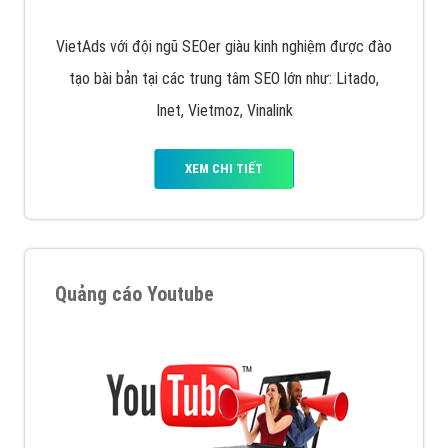
VietAds với đội ngũ SEOer giàu kinh nghiệm được đào
tạo bài bản tại các trung tâm SEO lớn như: Litado,
Inet, Vietmoz, Vinalink
XEM CHI TIẾT
Quảng cáo Youtube