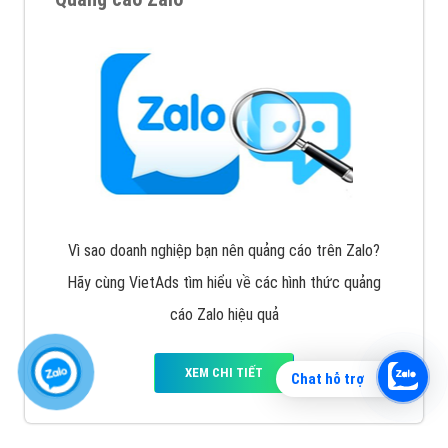
Vì sao doanh nghiệp bạn nên quảng cáo trên Zalo?
Hãy cùng VietAds tìm hiểu về các hình thức quảng
cáo Zalo hiệu quả
XEM CHI TIẾT
Chat hỗ trợ