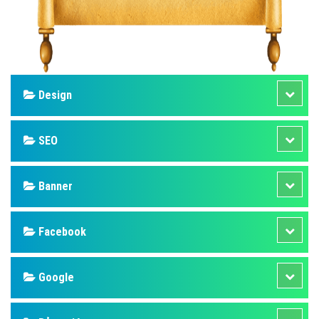
Design
SEO
Banner
Facebook
Google