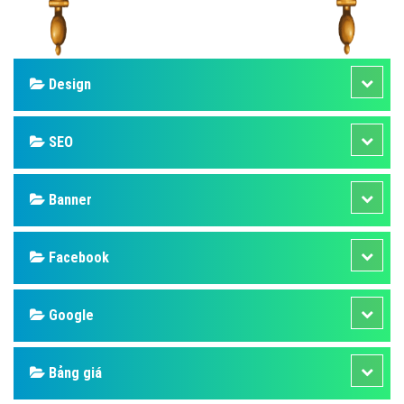
Design
SEO
Banner
Facebook
Google
Bảng giá