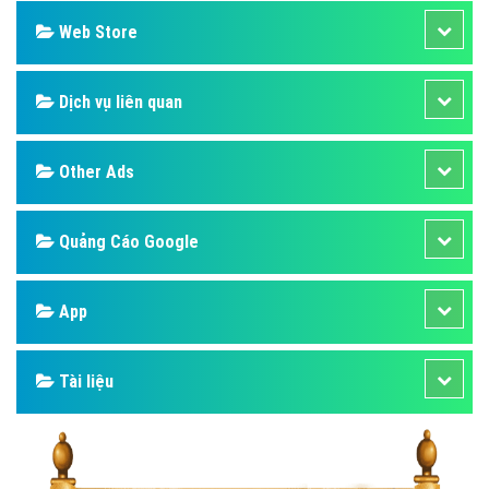
Web Store
Dịch vụ liên quan
Other Ads
Quảng Cáo Google
App
Tài liệu