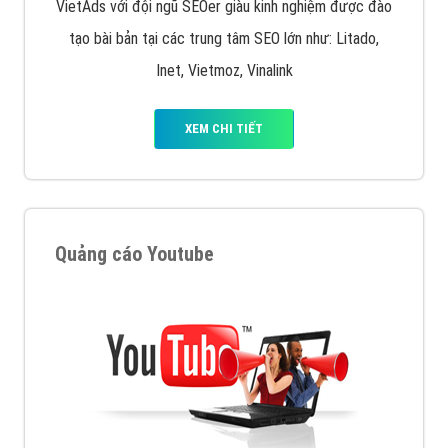
VietAds với đội ngũ SEOer giàu kinh nghiệm được đào
tạo bài bản tại các trung tâm SEO lớn như: Litado,
Inet, Vietmoz, Vinalink
XEM CHI TIẾT
Quảng cáo Youtube