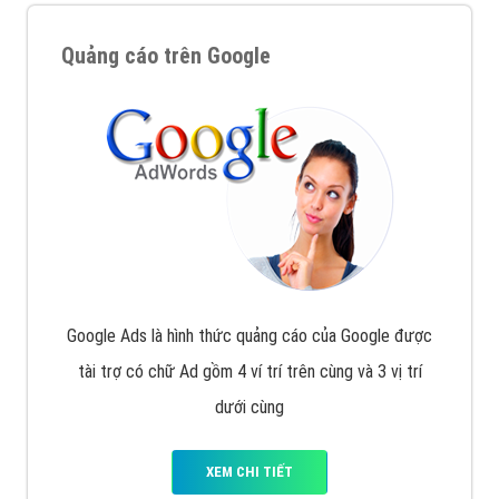
Quảng cáo trên Google
Google Ads là hình thức quảng cáo của Google được
tài trợ có chữ Ad gồm 4 ví trí trên cùng và 3 vị trí
dưới cùng
XEM CHI TIẾT