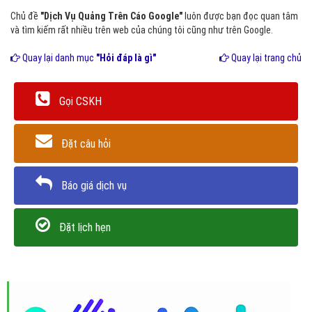
Chủ đề
"Dịch Vụ Quảng Trên Cáo Google"
luôn được bạn đọc quan tâm
và tìm kiếm rất nhiều trên web của chúng tôi cũng như trên Google.
Quay lại danh mục
"Hỏi đáp là gì"
Quay lại trang chủ
Gọi CSKH
Đặt câu hỏi
Báo giá dịch vụ
Đặt lịch hẹn