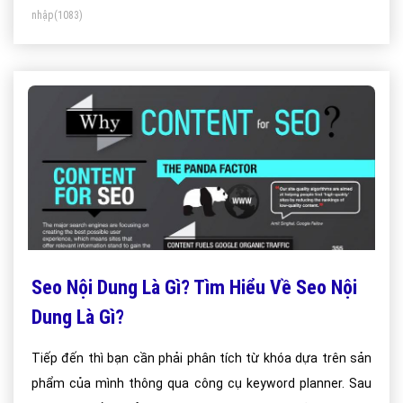
nhập
(1083)
Seo Nội Dung Là Gì? Tìm Hiểu Về Seo Nội
Dung Là Gì?
Tiếp đến thì bạn cần phải phân tích từ khóa dựa trên sản
phẩm của mình thông qua công cụ keyword planner. Sau