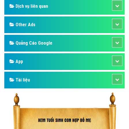
Dịch vụ liên quan
Other Ads
Quảng Cáo Google
App
Tài liệu