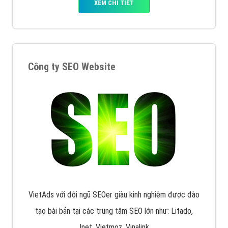
XEM CHI TIẾT
Công ty SEO Website
VietAds với đội ngũ SEOer giàu kinh nghiệm được đào
tạo bài bản tại các trung tâm SEO lớn như: Litado,
Inet, Vietmoz, Vinalink