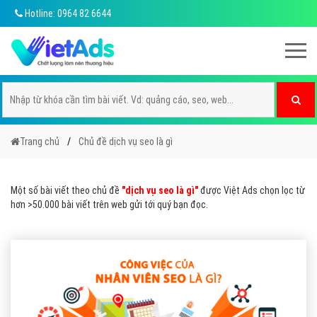
Hotline: 0964 82 6644
Trang chủ
Chủ đề dịch vụ seo là gì
Một số bài viết theo chủ đề
"dịch vụ seo là gì"
được Việt Ads chọn lọc từ
hơn >50.000 bài viết trên web gửi tới quý bạn đọc.