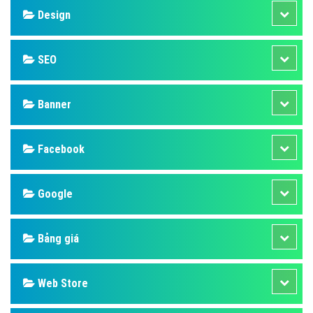
Design
SEO
Banner
Facebook
Google
Bảng giá
Web Store