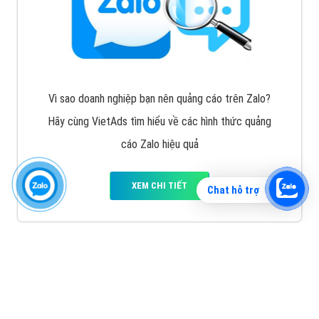
Vì sao doanh nghiệp bạn nên quảng cáo trên Zalo?
Hãy cùng VietAds tìm hiểu về các hình thức quảng
cáo Zalo hiệu quả
XEM CHI TIẾT
Chat hỗ trợ
Quảng cáo TikTok