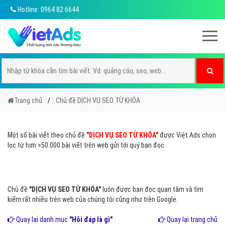
Hotline: 0964 82 6644
Trang chủ
Chủ đề DỊCH VỤ SEO TỪ KHÓA
Một số bài viết theo chủ đề
"DỊCH VỤ SEO TỪ KHÓA"
được Việt Ads chọn
lọc từ hơn >50.000 bài viết trên web gửi tới quý bạn đọc.
Chủ đề
"DỊCH VỤ SEO TỪ KHÓA"
luôn được bạn đọc quan tâm và tìm
kiếm rất nhiều trên web của chúng tôi cũng như trên Google.
Quay lại danh mục
"Hỏi đáp là gì"
Quay lại trang chủ