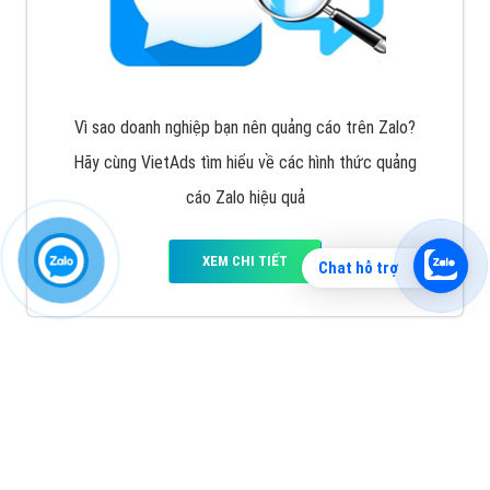
Vì sao doanh nghiệp bạn nên quảng cáo trên Zalo?
Hãy cùng VietAds tìm hiểu về các hình thức quảng
cáo Zalo hiệu quả
XEM CHI TIẾT
Chat hỗ trợ
Quảng cáo TikTok