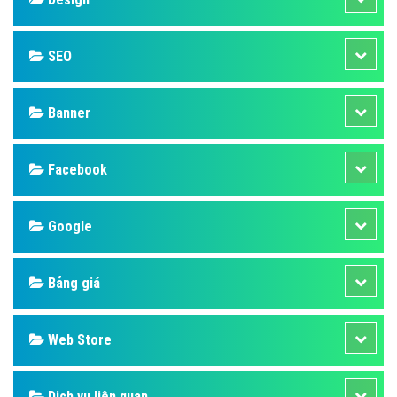
SEO
Banner
Facebook
Google
Bảng giá
Web Store
Dịch vụ liên quan