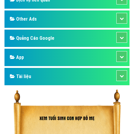
Other Ads
Quảng Cáo Google
App
Tài liệu