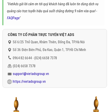
"VietAds gửi lời cảm ơn tới quý khách hàng đã luôn tin dùng dịch vụ
quảng cáo trực tuyến hiệu quả suốt chặng đường 9 năm vừa qua! -
FAQPage
"
CÔNG TY CỔ PHẦN TRỰC TUYẾN VIỆT ADS
Số 6/25 Thổ Quan, Khâm Thiên, Đống Đa, TP.Hà Nội
Số 36 Điện Biên Phủ, Đa Kao, Quận 1, TP.Hồ Chí Minh
0964 82 6644 - (024) 6658 7378
(024) 6658 7378
support@vietadsgroup.vn
https://vietadsgroup.vn