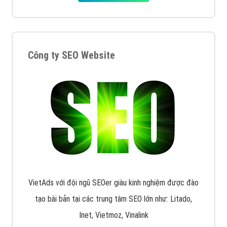
Công ty SEO Website
VietAds với đội ngũ SEOer giàu kinh nghiệm được đào
tạo bài bản tại các trung tâm SEO lớn như: Litado,
Inet, Vietmoz, Vinalink