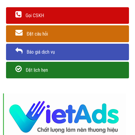
Gọi CSKH
Đặt câu hỏi
Báo giá dịch vụ
Đặt lịch hẹn