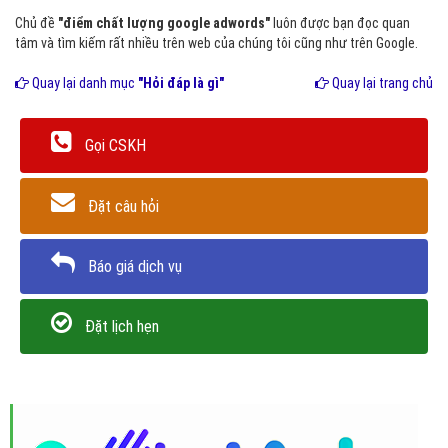
Chủ đề
"điểm chất lượng google adwords"
luôn được bạn đọc quan
tâm và tìm kiếm rất nhiều trên web của chúng tôi cũng như trên Google.
Quay lại danh mục
"Hỏi đáp là gì"
Quay lại trang chủ
Gọi CSKH
Đặt câu hỏi
Báo giá dịch vụ
Đặt lịch hẹn