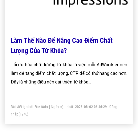
Làm Thế Nào Để Nâng Cao Điểm Chất
Lượng Của Từ Khóa?
Tối ưu hóa chất lượng từ khóa là việc mỗi AdWordser nên
làm để tăng điểm chất lượng, CTR để có thứ hạng cao hơn.
Đây là những điều nên cải thiện từ khóa...
Bài viết tạo bởi:
VietAds
| Ngày cập nhật:
2026-08-02 06:46:29
|
Đăng
nhập
(1276)