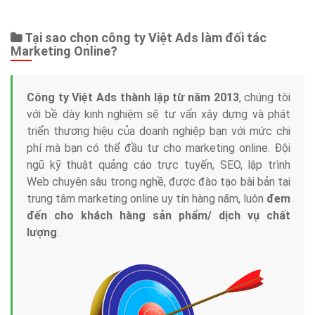
Web Store
Dịch vụ liên quan
Other Ads
Quảng Cáo Google
App
Tài liệu