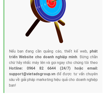
Tại sao chọn công ty Việt Ads làm đối tác
Marketing Online?