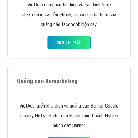
Quảng cáo trên Google
Google Ads là hình thức quảng cáo của Google được
tài trợ có chữ Ad gồm 4 ví trí trên cùng và 3 vị trí
dưới cùng
XEM CHI TIẾT