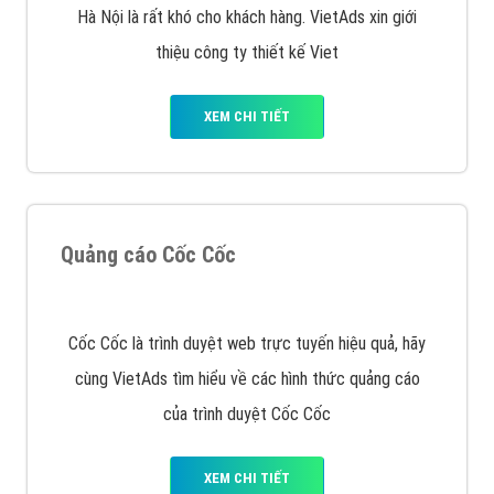
muốn đặt Banner
XEM CHI TIẾT
Công ty SEO Website