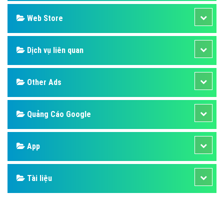
Design
SEO
Banner
Facebook
Google
Bảng giá