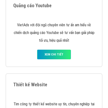
XEM CHI TIẾT
Quảng cáo Remarketing
VietAds triển khai dịch vụ quảng cáo Banner Google
Display Network cho các khách hàng Doanh Nghiệp