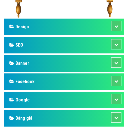
Design
SEO
Banner
Facebook
Google
Bảng giá