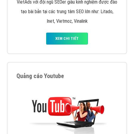
VietAds với đội ngũ SEOer giàu kinh nghiệm được đào
tạo bài bản tại các trung tâm SEO lớn như: Litado,
Inet, Vietmoz, Vinalink
XEM CHI TIẾT
Quảng cáo Youtube