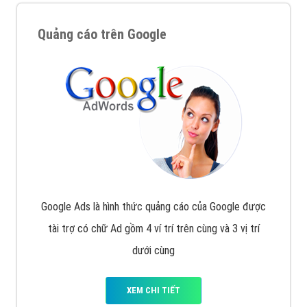
Quảng cáo trên Google
Google Ads là hình thức quảng cáo của Google được
tài trợ có chữ Ad gồm 4 ví trí trên cùng và 3 vị trí
dưới cùng
XEM CHI TIẾT