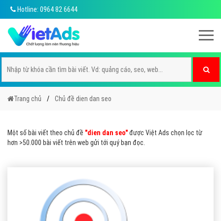
Hotline: 0964 82 6644
Trang chủ
Chủ đề dien dan seo
Một số bài viết theo chủ đề
"dien dan seo"
được Việt Ads chọn lọc từ
hơn >50.000 bài viết trên web gửi tới quý bạn đọc.