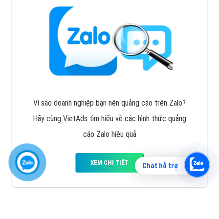
Vì sao doanh nghiệp bạn nên quảng cáo trên Zalo?
Hãy cùng VietAds tìm hiểu về các hình thức quảng
cáo Zalo hiệu quả
XEM CHI TIẾT
Chat hỗ trợ