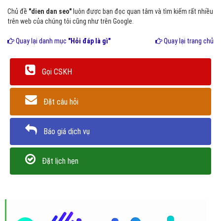
Chủ đề
"dien dan seo"
luôn được bạn đọc quan tâm và tìm kiếm rất nhiều
trên web của chúng tôi cũng như trên Google.
Quay lại danh mục
"Hỏi đáp là gì"
Quay lại trang chủ
Gọi CSKH
Đặt câu hỏi
Báo giá dịch vụ
Đặt lịch hẹn