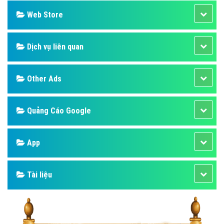
Web Store
Dịch vụ liên quan
Other Ads
Quảng Cáo Google
App
Tài liệu