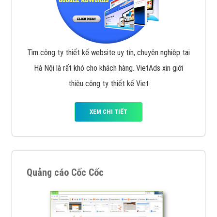
Tìm công ty thiết kế website uy tín, chuyên nghiệp tại
Hà Nội là rất khó cho khách hàng. VietAds xin giới
thiệu công ty thiết kế Viet
XEM CHI TIẾT
Quảng cáo Cốc Cốc