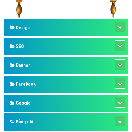
Design
SEO
Banner
Facebook
Google
Bảng giá