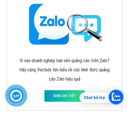
Vì sao doanh nghiệp bạn nên quảng cáo trên Zalo?
Hãy cùng VietAds tìm hiểu về các hình thức quảng
cáo Zalo hiệu quả
XEM CHI TIẾT
Chat hỗ trợ