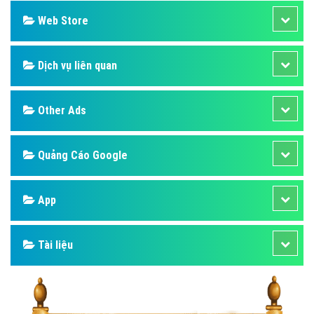
Web Store
Dịch vụ liên quan
Other Ads
Quảng Cáo Google
App
Tài liệu