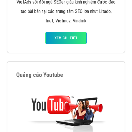
VietAds với đội ngũ SEOer giàu kinh nghiệm được đào
tạo bài bản tại các trung tâm SEO lớn như: Litado,
Inet, Vietmoz, Vinalink
XEM CHI TIẾT
Quảng cáo Youtube