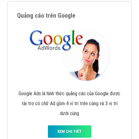
Quảng cáo trên Google
Google Ads là hình thức quảng cáo của Google được
tài trợ có chữ Ad gồm 4 ví trí trên cùng và 3 vị trí
dưới cùng
XEM CHI TIẾT