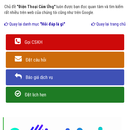
Chủ đề
"Điện Thoại Cảm Ứng"
luôn được bạn đọc quan tâm và tìm kiếm
rất nhiều trên web của chúng tôi cũng như trên Google.
Quay lại danh mục
"Hỏi đáp là gì"
Quay lại trang chủ
Gọi CSKH
Đặt câu hỏi
Báo giá dịch vụ
Đặt lịch hẹn