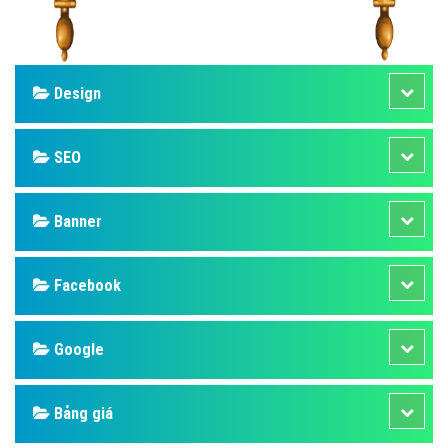
Design
SEO
Banner
Facebook
Google
Bảng giá