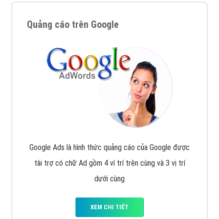
Quảng cáo trên Google
Google Ads là hình thức quảng cáo của Google được
tài trợ có chữ Ad gồm 4 ví trí trên cùng và 3 vị trí
dưới cùng
XEM CHI TIẾT