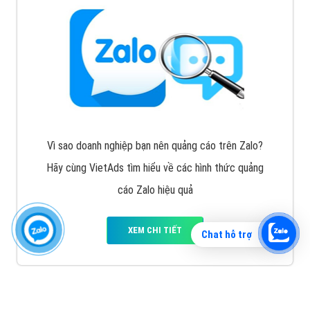
Vì sao doanh nghiệp bạn nên quảng cáo trên Zalo?
Hãy cùng VietAds tìm hiểu về các hình thức quảng
cáo Zalo hiệu quả
XEM CHI TIẾT
Chat hỗ trợ