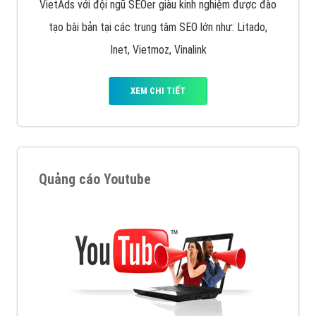
VietAds với đội ngũ SEOer giàu kinh nghiệm được đào
tạo bài bản tại các trung tâm SEO lớn như: Litado,
Inet, Vietmoz, Vinalink
XEM CHI TIẾT
Quảng cáo Youtube