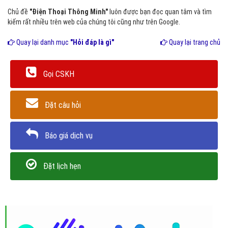
Chủ đề
"Điện Thoại Thông Minh"
luôn được bạn đọc quan tâm và tìm
kiếm rất nhiều trên web của chúng tôi cũng như trên Google.
Quay lại danh mục
"Hỏi đáp là gì"
Quay lại trang chủ
Gọi CSKH
Đặt câu hỏi
Báo giá dịch vụ
Đặt lịch hẹn