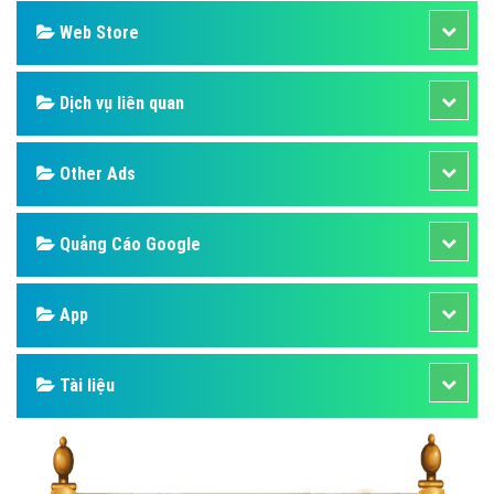
Web Store
Dịch vụ liên quan
Other Ads
Quảng Cáo Google
App
Tài liệu