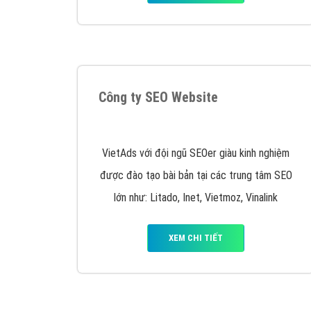
Nếu bạn đang cần quảng cáo, thiết kế web,
p
Hotline: 0964 82 6644 (24/7) hoặc email: 