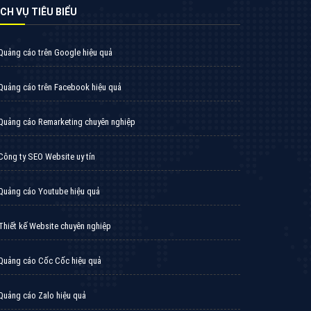
Thiết kế Website
Tìm công ty thiết kế website uy tín, chuyên
nghiệp tại Hà Nội là rất khó cho khách hàng.
VietAds xin giới thiệu công ty thiết kế Viet