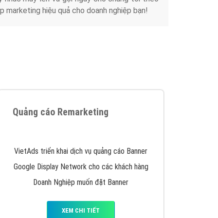
Tài liệu
iển thương hiệu của doanh nghiệp bạn với mức chi
chuyên sâu trong nghề, được đào tạo bài bản tại