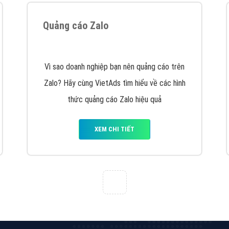
Quảng cáo trên Facebook
VietAds cùng bạn tìm hiểu về các hình thức
chạy quảng cáo facebook, ưu và nhược điểm
của quảng cáo facebook hiện nay.
XEM CHI TIẾT