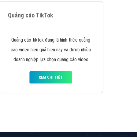
Quảng cáo Remarketing
VietAds triển khai dịch vụ quảng cáo Banner
Google Display Network cho các khách hàng
Doanh Nghiệp muốn đặt Banner
XEM CHI TIẾT