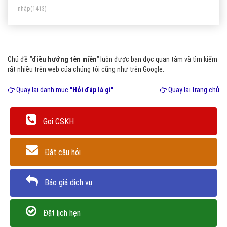
nhập
(1413)
Chủ đề
"điều hướng tên miền"
luôn được bạn đọc quan tâm và tìm kiếm
rất nhiều trên web của chúng tôi cũng như trên Google.
Quay lại danh mục
"Hỏi đáp là gì"
Quay lại trang chủ
Gọi CSKH
Đặt câu hỏi
Báo giá dịch vụ
Đặt lịch hẹn