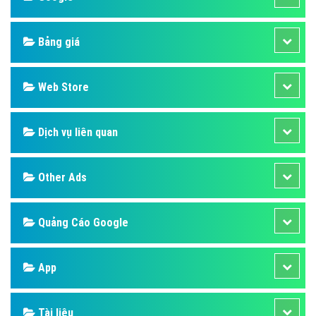
Bảng giá
Web Store
Dịch vụ liên quan
Other Ads
Quảng Cáo Google
App
Tài liệu