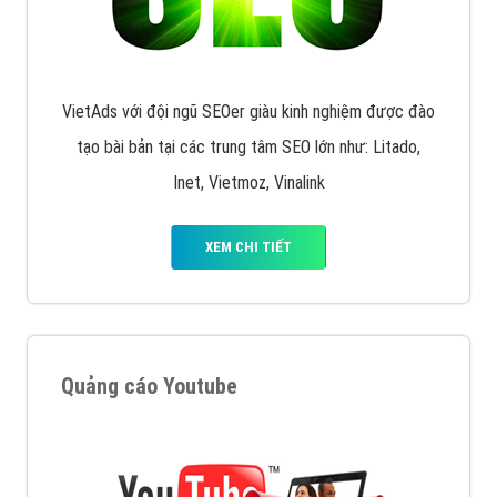
VietAds với đội ngũ SEOer giàu kinh nghiệm được đào
tạo bài bản tại các trung tâm SEO lớn như: Litado,
Inet, Vietmoz, Vinalink
XEM CHI TIẾT
Quảng cáo Youtube