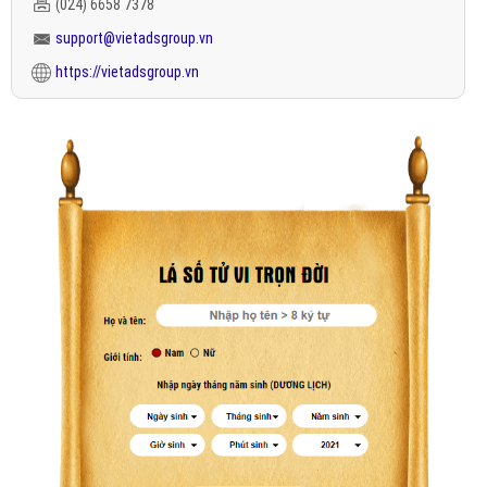
(024) 6658 7378
support@vietadsgroup.vn
https://vietadsgroup.vn