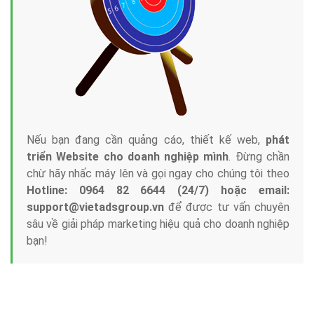
Nếu bạn đang cần quảng cáo, thiết kế web,
phát
triển Website cho doanh nghiệp mình
. Đừng chần
chừ hãy nhấc máy lên và gọi ngay cho chúng tôi theo
Hotline: 0964 82 6644 (24/7) hoặc email:
support@vietadsgroup.vn
để được tư vấn chuyên
sâu về giải pháp marketing hiệu quả cho doanh nghiệp
bạn!