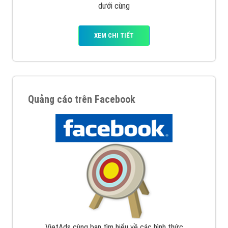
dưới cùng
XEM CHI TIẾT
Quảng cáo trên Facebook
VietAds cùng bạn tìm hiểu về các hình thức