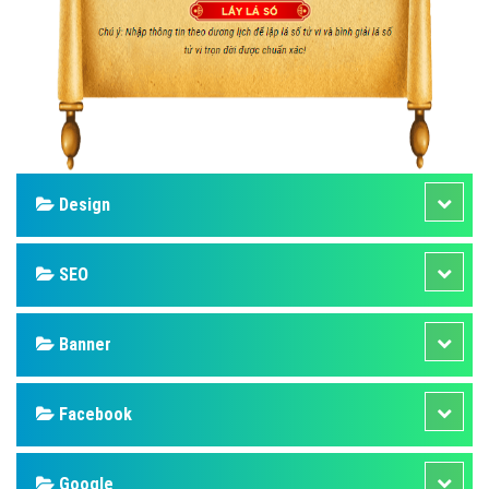
Design
SEO
Banner
Facebook
Google