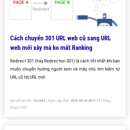
Cách chuyển 301 URL web cũ sang URL
web mới xây mà ko mất Ranking
Redirect 301 (hay Redirection 301) là cách tốt nhất khi bạn
muốn chuyển hướng người xem và máy chủ tìm kiếm từ
URL cũ tới URL mới.
Bài viết tạo bởi:
VietAds
| Ngày cập nhật:
2026-08-06 20:11:17
|
Đăng
nhập
(1730)