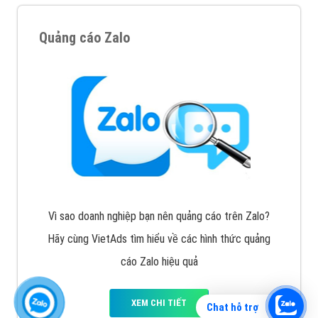
Quảng cáo Zalo
Vì sao doanh nghiệp bạn nên quảng cáo trên Zalo?
Hãy cùng VietAds tìm hiểu về các hình thức quảng
cáo Zalo hiệu quả
XEM CHI TIẾT
Chat hỗ trợ