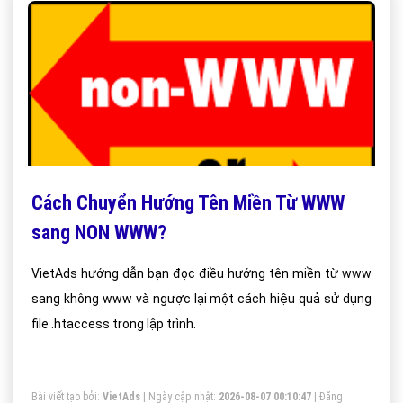
Cách Chuyển Hướng Tên Miền Từ WWW
sang NON WWW?
VietAds hướng dẫn bạn đọc điều hướng tên miền từ www
sang không www và ngược lại một cách hiệu quả sử dụng
file .htaccess trong lập trình.
Bài viết tạo bởi:
VietAds
| Ngày cập nhật:
2026-08-07 00:10:47
|
Đăng