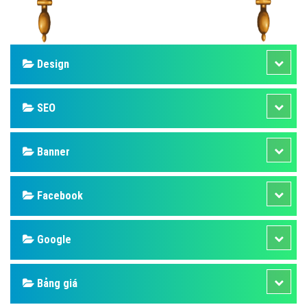
Design
SEO
Banner
Facebook
Google
Bảng giá