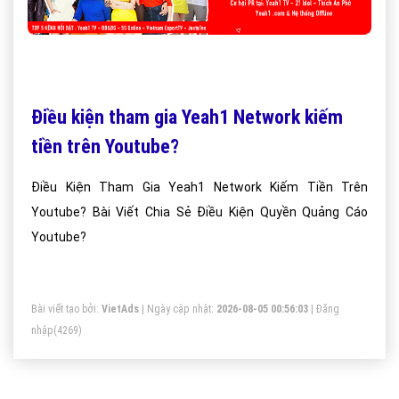
Điều kiện tham gia Yeah1 Network kiếm
tiền trên Youtube?
Điều Kiện Tham Gia Yeah1 Network Kiếm Tiền Trên
Youtube? Bài Viết Chia Sẻ Điều Kiện Quyền Quảng Cáo
Youtube?
Bài viết tạo bởi:
VietAds
| Ngày cập nhật:
2026-08-05 00:56:03
|
Đăng
nhập
(4269)