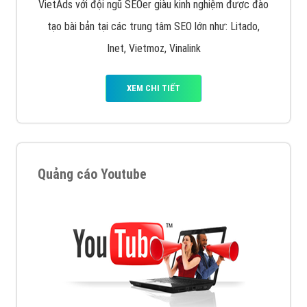
VietAds với đội ngũ SEOer giàu kinh nghiệm được đào
tạo bài bản tại các trung tâm SEO lớn như: Litado,
Inet, Vietmoz, Vinalink
XEM CHI TIẾT
Quảng cáo Youtube