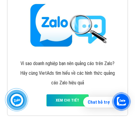
Vì sao doanh nghiệp bạn nên quảng cáo trên Zalo?
Hãy cùng VietAds tìm hiểu về các hình thức quảng
cáo Zalo hiệu quả
XEM CHI TIẾT
Chat hỗ trợ