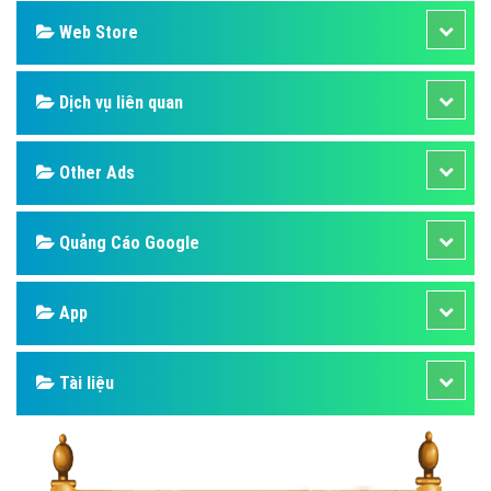
Web Store
Dịch vụ liên quan
Other Ads
Quảng Cáo Google
App
Tài liệu