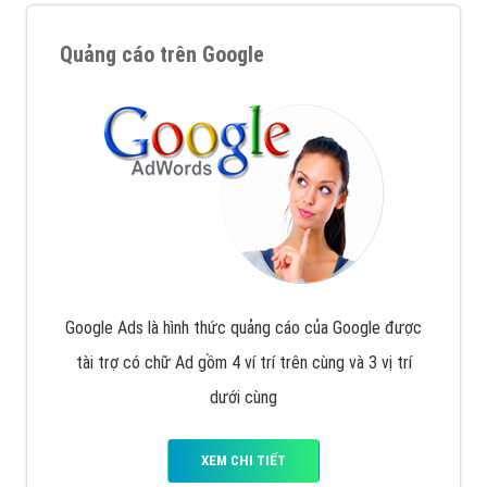
Quảng cáo trên Google
Google Ads là hình thức quảng cáo của Google được
tài trợ có chữ Ad gồm 4 ví trí trên cùng và 3 vị trí
dưới cùng
XEM CHI TIẾT