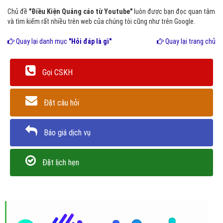
Chủ đề
"Điều Kiện Quảng cáo từ Youtube"
luôn được bạn đọc quan tâm
và tìm kiếm rất nhiều trên web của chúng tôi cũng như trên Google.
Quay lại danh mục
"Hỏi đáp là gì"
Quay lại trang chủ
Gọi CSKH
Đặt câu hỏi
Báo giá dịch vụ
Đặt lịch hẹn