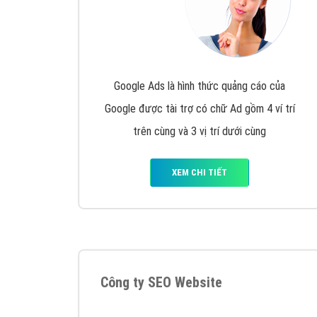
Google Ads là hình thức quảng cáo của
Google được tài trợ có chữ Ad gồm 4 ví trí
trên cùng và 3 vị trí dưới cùng
XEM CHI TIẾT
Công ty SEO Website