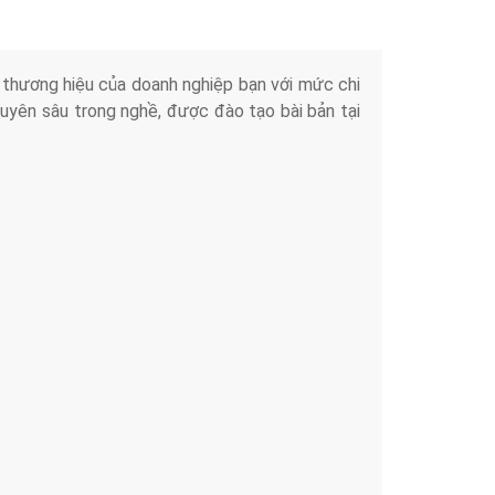
iển thương hiệu của doanh nghiệp bạn với mức chi
chuyên sâu trong nghề, được đào tạo bài bản tại