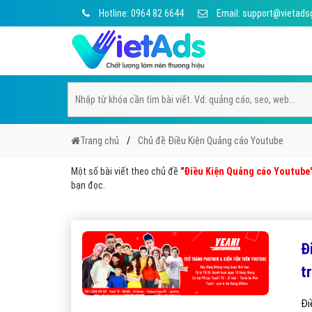
Hotline: 0964 82 6644
Email: support@vietads
Trang chủ
Chủ đề Điều Kiện Quảng cáo Youtube
Một số bài viết theo chủ đề
"Điều Kiện Quảng cáo Youtube
bạn đọc.
Đ
t
Đi