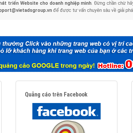
hát triển Website cho doanh nghiệp mình
. Đừng chần chừ hã
support@vietadsgroup.vn
để được tư vấn chuyên sâu về giải phá
Quảng cáo trên Facebook