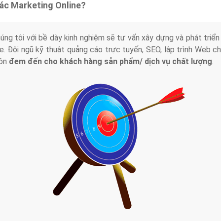
tác Marketing Online?
húng tôi với bề dày kinh nghiệm sẽ tư vấn xây dựng và phát tr
line. Đội ngũ kỹ thuật quảng cáo trực tuyến, SEO, lập trình Web 
uôn
đem đến cho khách hàng sản phẩm/ dịch vụ chất lượng
.