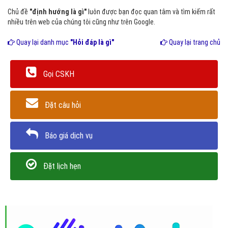
Chủ đề
"định hướng là gì"
luôn được bạn đọc quan tâm và tìm kiếm rất
nhiều trên web của chúng tôi cũng như trên Google.
Quay lại danh mục
"Hỏi đáp là gì"
Quay lại trang chủ
Gọi CSKH
Đặt câu hỏi
Báo giá dịch vụ
Đặt lịch hẹn