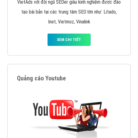
VietAds với đội ngũ SEOer giàu kinh nghiệm được đào
tạo bài bản tại các trung tâm SEO lớn như: Litado,
Inet, Vietmoz, Vinalink
XEM CHI TIẾT
Quảng cáo Youtube