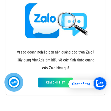
Vì sao doanh nghiệp bạn nên quảng cáo trên Zalo?
Hãy cùng VietAds tìm hiểu về các hình thức quảng
cáo Zalo hiệu quả
XEM CHI TIẾT
Chat hỗ trợ