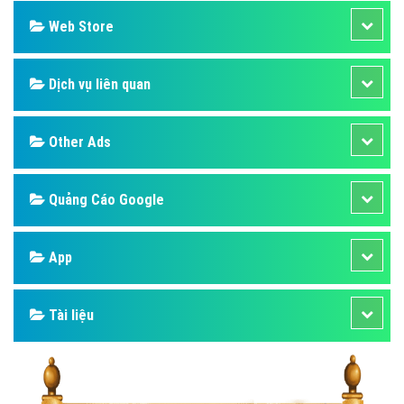
Web Store
Dịch vụ liên quan
Other Ads
Quảng Cáo Google
App
Tài liệu