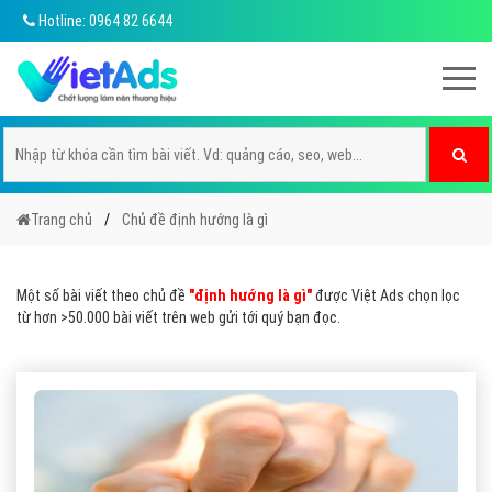
Hotline: 0964 82 6644
Trang chủ
Chủ đề định hướng là gì
Một số bài viết theo chủ đề
"định hướng là gì"
được Việt Ads chọn lọc
từ hơn >50.000 bài viết trên web gửi tới quý bạn đọc.