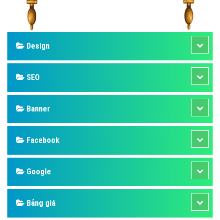
Design
SEO
Banner
Facebook
Google
Bảng giá