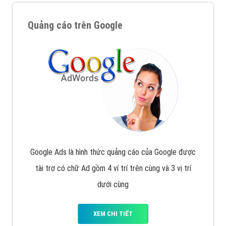
Quảng cáo trên Google
Google Ads là hình thức quảng cáo của Google được
tài trợ có chữ Ad gồm 4 ví trí trên cùng và 3 vị trí
dưới cùng
XEM CHI TIẾT