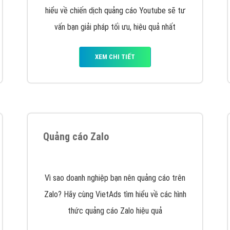
VietAds cùng bạn tìm hiểu về các hình thức
chạy quảng cáo facebook, ưu và nhược điểm
của quảng cáo facebook hiện nay.
XEM CHI TIẾT
Quảng cáo Youtube