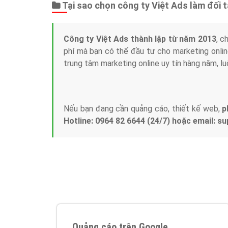
Tại sao chọn công ty Việt Ads làm đối 
Công ty Việt Ads thành lập từ năm 2013
, c
phí mà bạn có thể đầu tư cho marketing on
trung tâm marketing online uy tín hàng năm, l