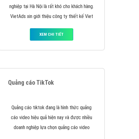
VietAds triển khai dịch vụ quảng cáo Banner
Google Display Network cho các khách hàng
Doanh Nghiệp muốn đặt Banner
XEM CHI TIẾT
Thiết kế Website