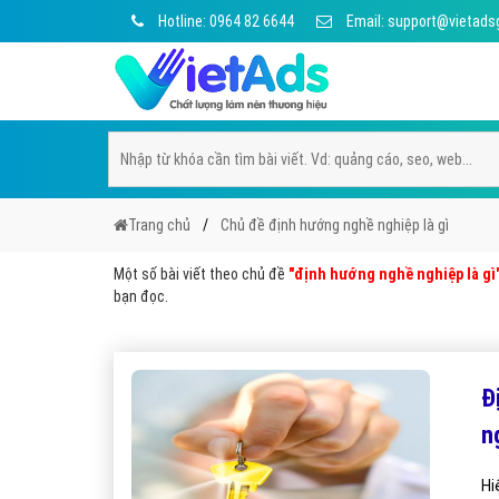
Hotline: 0964 82 6644
Email: support@vietads
Trang chủ
Chủ đề định hướng nghề nghiệp là gì
Một số bài viết theo chủ đề
"định hướng nghề nghiệp là gì
bạn đọc.
Đị
n
Hi