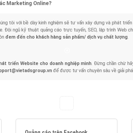
tác Marketing Online?
húng tôi với bề dày kinh nghiệm sẽ tư vấn xây dựng và phát tr
line. Đội ngũ kỹ thuật quảng cáo trực tuyến, SEO, lập trình Web 
uôn
đem đến cho khách hàng sản phẩm/ dịch vụ chất lượng
.