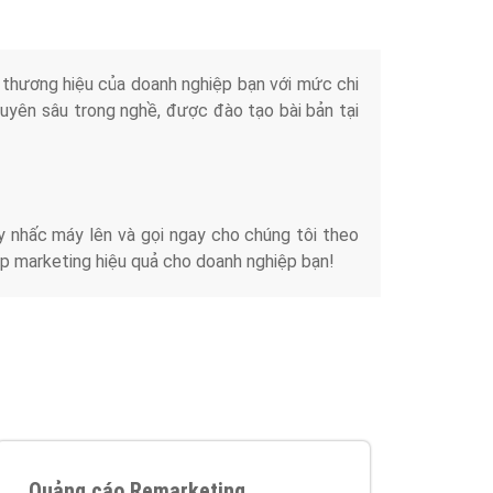
iển thương hiệu của doanh nghiệp bạn với mức chi
chuyên sâu trong nghề, được đào tạo bài bản tại