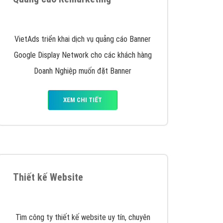
y nhấc máy lên và gọi ngay cho chúng tôi theo
p marketing hiệu quả cho doanh nghiệp bạn!
Quảng cáo Remarketing