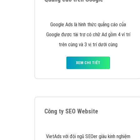
Nếu bạn đang cần quảng cáo, thiết kế web,
p
Hotline: 0964 82 6644 (24/7) hoặc email: 
Quảng cáo trên Google