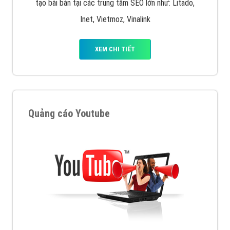
tạo bài bản tại các trung tâm SEO lớn như: Litado,
Inet, Vietmoz, Vinalink
XEM CHI TIẾT
Quảng cáo Youtube