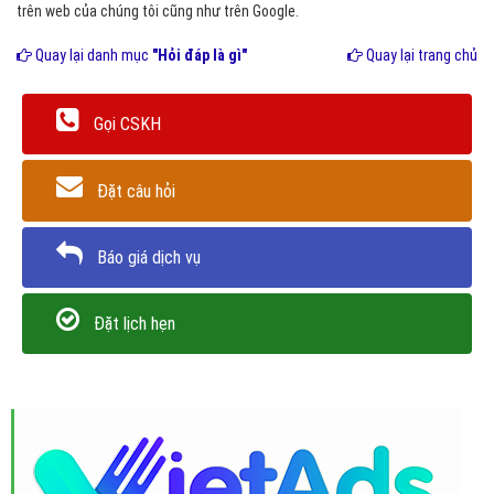
trên web của chúng tôi cũng như trên Google.
Quay lại danh mục
"Hỏi đáp là gì"
Quay lại trang chủ
Gọi CSKH
Đặt câu hỏi
Báo giá dịch vụ
Đặt lịch hẹn