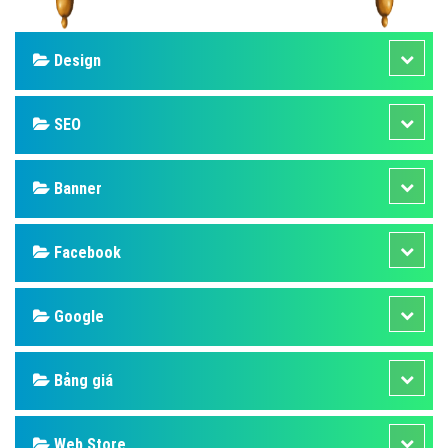
Design
SEO
Banner
Facebook
Google
Bảng giá
Web Store