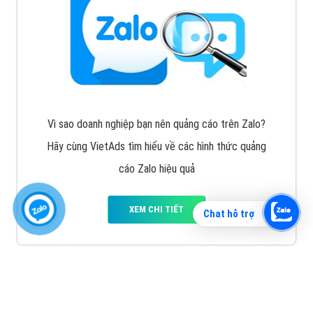
Vì sao doanh nghiệp bạn nên quảng cáo trên Zalo?
Hãy cùng VietAds tìm hiểu về các hình thức quảng
cáo Zalo hiệu quả
XEM CHI TIẾT
Chat hỗ trợ
Quảng cáo TikTok