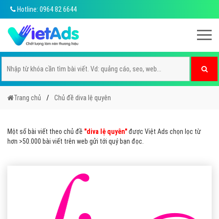
Hotline: 0964 82 6644
Trang chủ
Chủ đề diva lệ quyên
Một số bài viết theo chủ đề
"diva lệ quyên"
được Việt Ads chọn lọc từ
hơn >50.000 bài viết trên web gửi tới quý bạn đọc.