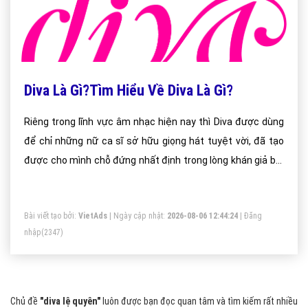
Diva Là Gì?Tìm Hiểu Về Diva Là Gì?
Riêng trong lĩnh vực âm nhạc hiện nay thì Diva được dùng
để chỉ những nữ ca sĩ sở hữu giọng hát tuyệt vời, đã tạo
được cho mình chỗ đứng nhất định trong lòng khán giả bởi
sự nghiệp lâu năm, bền vững.
Bài viết tạo bởi:
VietAds
| Ngày cập nhật:
2026-08-06 12:44:24
|
Đăng
nhập
(2347)
Chủ đề
"diva lệ quyên"
luôn được bạn đọc quan tâm và tìm kiếm rất nhiều