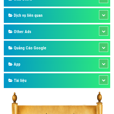
Dịch vụ liên quan
Other Ads
Quảng Cáo Google
App
Tài liệu