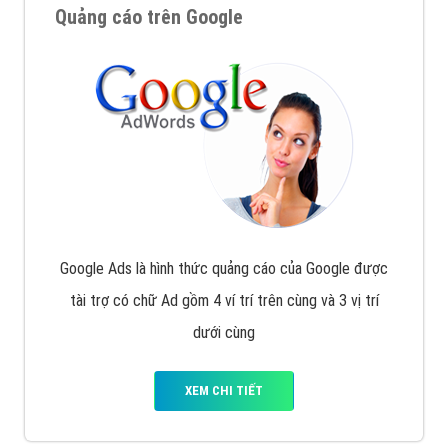
Quảng cáo trên Google
Google Ads là hình thức quảng cáo của Google được
tài trợ có chữ Ad gồm 4 ví trí trên cùng và 3 vị trí
dưới cùng
XEM CHI TIẾT