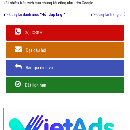
rất nhiều trên web của chúng tôi cũng như trên Google.
Quay lại danh mục
"Hỏi đáp là gì"
Quay lại trang chủ
Gọi CSKH
Đặt câu hỏi
Báo giá dịch vụ
Đặt lịch hẹn