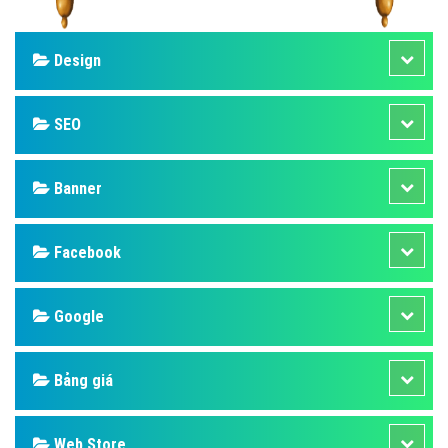
Design
SEO
Banner
Facebook
Google
Bảng giá
Web Store