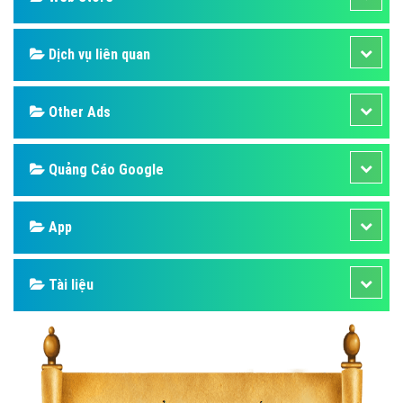
Dịch vụ liên quan
Other Ads
Quảng Cáo Google
App
Tài liệu