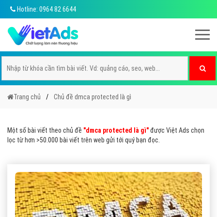
Hotline: 0964 82 6644
Trang chủ
Chủ đề dmca protected là gì
Một số bài viết theo chủ đề
"dmca protected là gì"
được Việt Ads chọn
lọc từ hơn >50.000 bài viết trên web gửi tới quý bạn đọc.