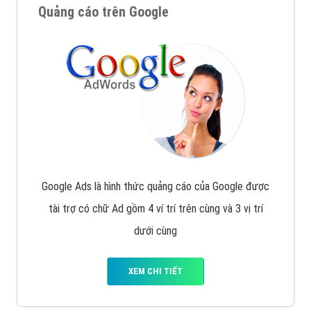
Quảng cáo trên Google
Google Ads là hình thức quảng cáo của Google được
tài trợ có chữ Ad gồm 4 ví trí trên cùng và 3 vị trí
dưới cùng
XEM CHI TIẾT