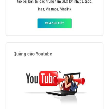
tạo bài bản tại các trung tâm SEO lớn như: Litado,
Inet, Vietmoz, Vinalink
XEM CHI TIẾT
Quảng cáo Youtube