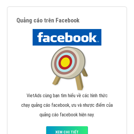
Quảng cáo trên Facebook
VietAds cùng bạn tìm hiểu về các hình thức
chạy quảng cáo facebook, ưu và nhược điểm của
quảng cáo facebook hiện nay.
XEM CHI TIẾT