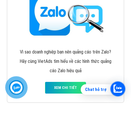
Vì sao doanh nghiệp bạn nên quảng cáo trên Zalo?
Hãy cùng VietAds tìm hiểu về các hình thức quảng
cáo Zalo hiệu quả
XEM CHI TIẾT
Chat hỗ trợ
Quảng cáo TikTok