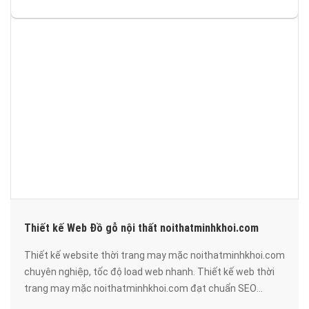
Thiết kế Web Đồ gỗ nội thất noithatminhkhoi.com
Thiết kế website thời trang may mặc noithatminhkhoi.com
chuyên nghiệp, tốc độ load web nhanh. Thiết kế web thời
trang may mặc noithatminhkhoi.com đạt chuẩn SEO
google, bảo mật cao, uy tín, chất lượng.