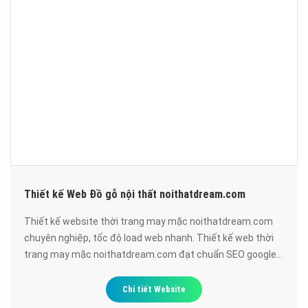
Thiết kế Web Đồ gỗ nội thất noithatdream.com
Thiết kế website thời trang may mặc noithatdream.com
chuyên nghiệp, tốc độ load web nhanh. Thiết kế web thời
trang may mặc noithatdream.com đạt chuẩn SEO google,
bảo mật cao, uy tín, chất lượng.
Chi tiết Website