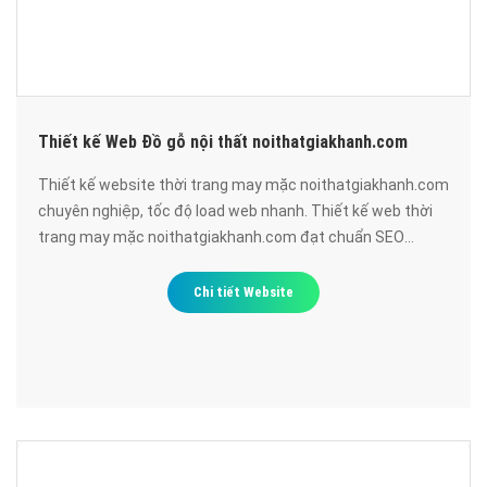
Thiết kế Web Đồ gỗ nội thất noithatgiakhanh.com
Thiết kế website thời trang may mặc noithatgiakhanh.com
chuyên nghiệp, tốc độ load web nhanh. Thiết kế web thời
trang may mặc noithatgiakhanh.com đạt chuẩn SEO
google, bảo mật cao, uy tín, chất lượng.
Chi tiết Website