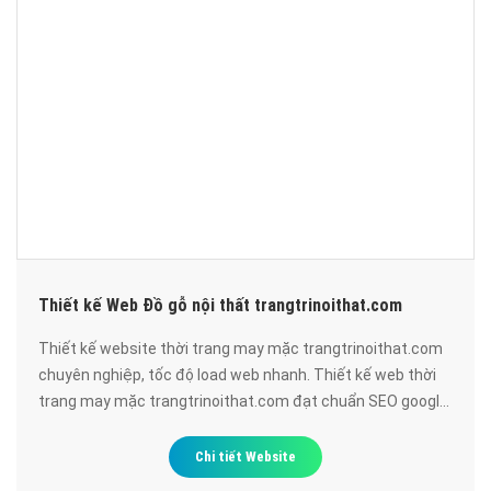
Thiết kế Web Đồ gỗ nội thất trangtrinoithat.com
Thiết kế website thời trang may mặc trangtrinoithat.com
chuyên nghiệp, tốc độ load web nhanh. Thiết kế web thời
trang may mặc trangtrinoithat.com đạt chuẩn SEO google,
bảo mật cao, uy tín, chất lượng.
Chi tiết Website