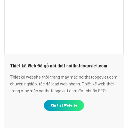
Thiết kế Web Đồ gỗ nội thất noithatdogoviet.com
Thiết kế website thời trang may mặc noithatdogoviet.com
chuyên nghiệp, tốc độ load web nhanh. Thiết kế web thời
trang may mặc noithatdogoviet.com đạt chuẩn SEO
google, bảo mật cao, uy tín, chất lượng.
Chi tiết Website