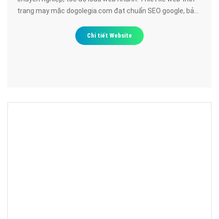
trang may mặc dogolegia.com đạt chuẩn SEO google, bảo
mật cao, uy tín, chất lượng.
Chi tiết Website