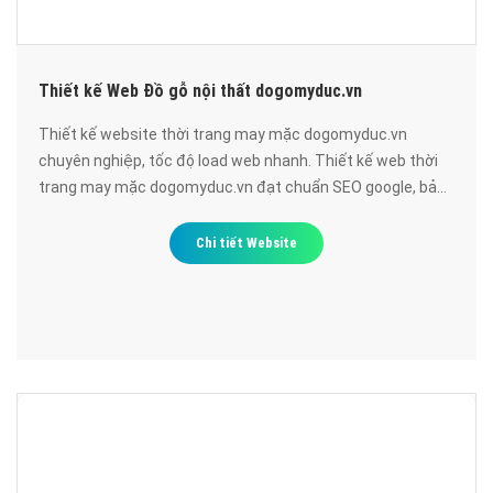
Thiết kế Web Đồ gỗ nội thất dogomyduc.vn
Thiết kế website thời trang may mặc dogomyduc.vn
chuyên nghiệp, tốc độ load web nhanh. Thiết kế web thời
trang may mặc dogomyduc.vn đạt chuẩn SEO google, bảo
mật cao, uy tín, chất lượng.
Chi tiết Website