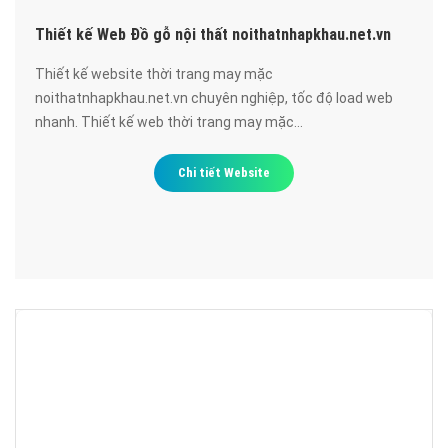
Thiết kế Web Đồ gỗ nội thất noithatnhapkhau.net.vn
Thiết kế website thời trang may mặc
noithatnhapkhau.net.vn chuyên nghiệp, tốc độ load web
nhanh. Thiết kế web thời trang may mặc
noithatnhapkhau.net.vn đạt chuẩn SEO google, bảo mật
cao, uy tín, chất lượng.
Chi tiết Website