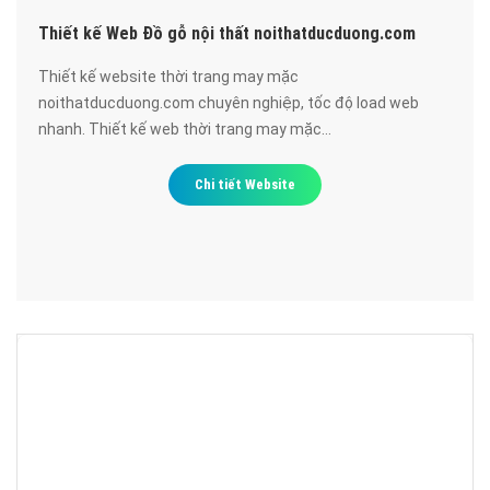
Thiết kế Web Đồ gỗ nội thất noithatducduong.com
Thiết kế website thời trang may mặc
noithatducduong.com chuyên nghiệp, tốc độ load web
nhanh. Thiết kế web thời trang may mặc
noithatducduong.com đạt chuẩn SEO google, bảo mật cao,
uy tín, chất lượng.
Chi tiết Website