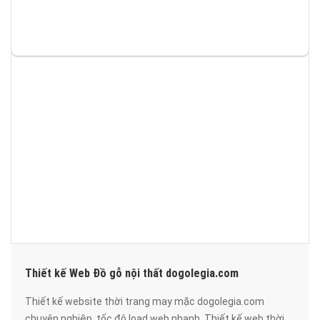
Thiết kế Web Đồ gỗ nội thất dogolegia.com
Thiết kế website thời trang may mặc dogolegia.com
chuyên nghiệp, tốc độ load web nhanh. Thiết kế web thời