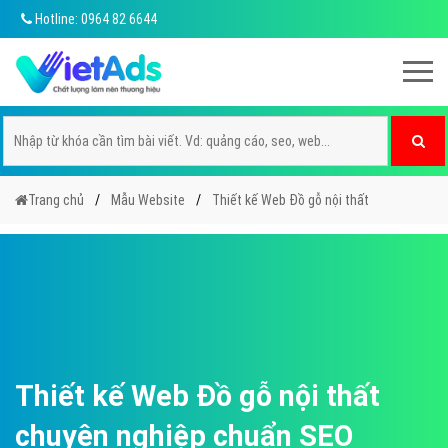
Hotline: 0964 82 6644
Trang chủ
Mẫu Website
Thiết kế Web Đồ gỗ nội thất
Thiết kế Web Đồ gỗ nội thất
chuyên nghiệp chuẩn SEO