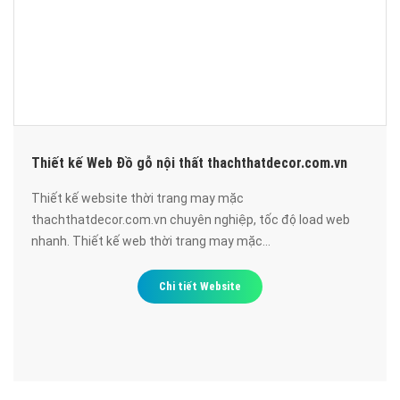
Thiết kế Web Đồ gỗ nội thất thachthatdecor.com.vn
Thiết kế website thời trang may mặc
thachthatdecor.com.vn chuyên nghiệp, tốc độ load web
nhanh. Thiết kế web thời trang may mặc
thachthatdecor.com.vn đạt chuẩn SEO google, bảo mật
cao, uy tín, chất lượng.
Chi tiết Website