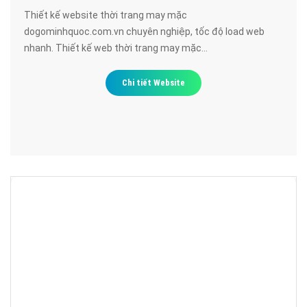
Thiết kế website thời trang may mặc
dogominhquoc.com.vn chuyên nghiệp, tốc độ load web
nhanh. Thiết kế web thời trang may mặc
dogominhquoc.com.vn đạt chuẩn SEO google, bảo mật
cao, uy tín, chất lượng.
Chi tiết Website