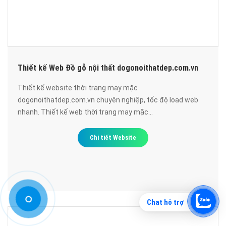
Thiết kế Web Đồ gỗ nội thất dogonoithatdep.com.vn
Thiết kế website thời trang may mặc
dogonoithatdep.com.vn chuyên nghiệp, tốc độ load web
nhanh. Thiết kế web thời trang may mặc
dogonoithatdep.com.vn đạt chuẩn SEO google, bảo mật
cao, uy tín, chất lượng.
Chi tiết Website
Chat hỗ trợ