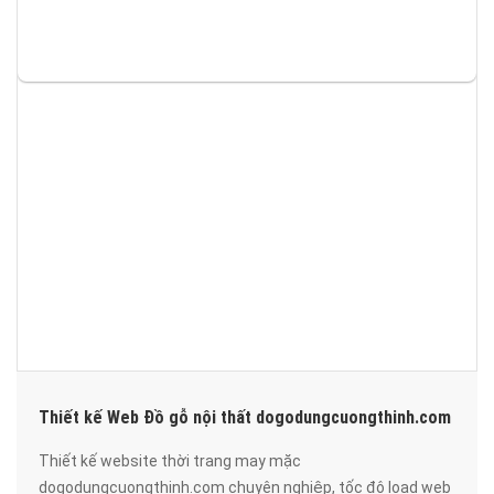
Thiết kế Web Đồ gỗ nội thất dogodungcuongthinh.com
Thiết kế website thời trang may mặc
dogodungcuongthinh.com chuyên nghiệp, tốc độ load web