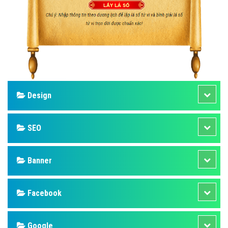
Design
SEO
Banner
Facebook
Google