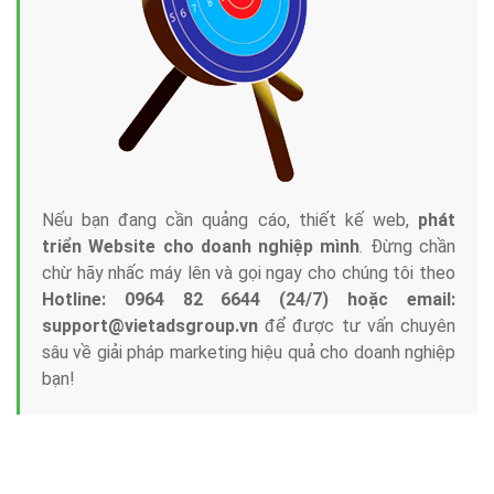
Nếu bạn đang cần quảng cáo, thiết kế web,
phát
triển Website cho doanh nghiệp mình
. Đừng chần
chừ hãy nhấc máy lên và gọi ngay cho chúng tôi theo
Hotline: 0964 82 6644 (24/7) hoặc email:
support@vietadsgroup.vn
để được tư vấn chuyên
sâu về giải pháp marketing hiệu quả cho doanh nghiệp
bạn!