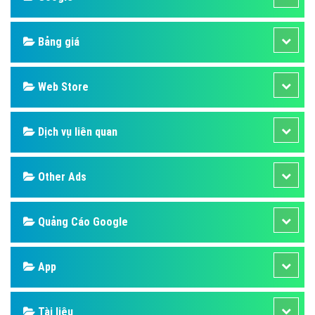
Bảng giá
Web Store
Dịch vụ liên quan
Other Ads
Quảng Cáo Google
App
Tài liệu