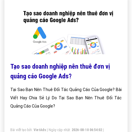
Tạo sao doanh nghiệp nên thuê đơn vị
quảng cáo Google Ads?
Tại Sao Bạn Nên Thuê Đối Tác Quảng Cáo Của Google? Bài
Viết Hay Chia Sẻ Lý Do Tại Sao Bạn Nên Thuê Đối Tác
Quảng Cáo Của Google?
Bài viết tạo bởi:
VietAds
| Ngày cập nhật:
2026-08-10 06:54:02
|