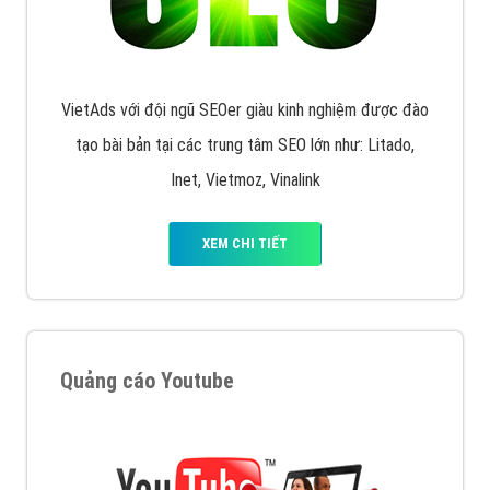
VietAds với đội ngũ SEOer giàu kinh nghiệm được đào
tạo bài bản tại các trung tâm SEO lớn như: Litado,
Inet, Vietmoz, Vinalink
XEM CHI TIẾT
Quảng cáo Youtube