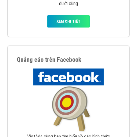
dưới cùng
XEM CHI TIẾT
Quảng cáo trên Facebook
VietAds cùng bạn tìm hiểu về các hình thức