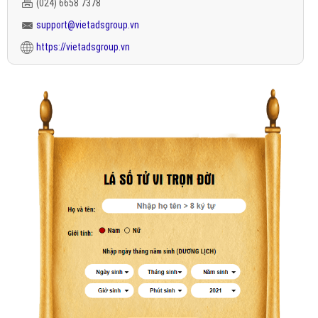
(024) 6658 7378
support@vietadsgroup.vn
https://vietadsgroup.vn