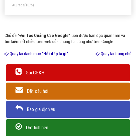
FAQPage
(1075)
Chủ đề
"Đối Tác Quảng Cáo Google"
luôn được bạn đọc quan tâm và
tìm kiếm rất nhiều trên web của chúng tôi cũng như trên Google.
Quay lại danh mục
"Hỏi đáp là gì"
Quay lại trang chủ
Gọi CSKH
Đặt câu hỏi
Báo giá dịch vụ
Đặt lịch hẹn