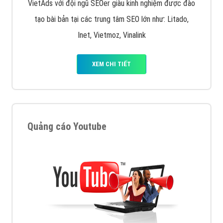
VietAds với đội ngũ SEOer giàu kinh nghiệm được đào
tạo bài bản tại các trung tâm SEO lớn như: Litado,
Inet, Vietmoz, Vinalink
XEM CHI TIẾT
Quảng cáo Youtube