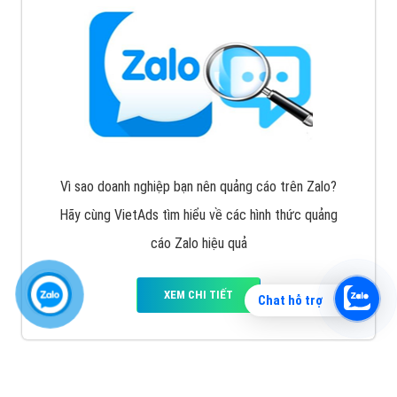
Vì sao doanh nghiệp bạn nên quảng cáo trên Zalo?
Hãy cùng VietAds tìm hiểu về các hình thức quảng
cáo Zalo hiệu quả
XEM CHI TIẾT
Chat hỗ trợ