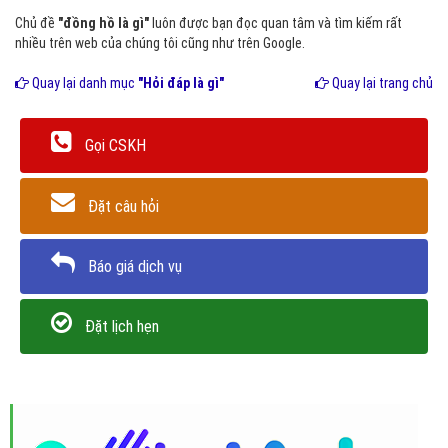
Chủ đề
"đồng hồ là gì"
luôn được bạn đọc quan tâm và tìm kiếm rất
nhiều trên web của chúng tôi cũng như trên Google.
Quay lại danh mục
"Hỏi đáp là gì"
Quay lại trang chủ
Gọi CSKH
Đặt câu hỏi
Báo giá dịch vụ
Đặt lịch hẹn