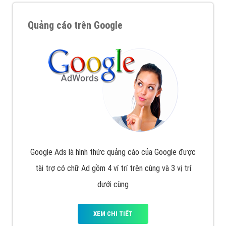
Quảng cáo trên Google
Google Ads là hình thức quảng cáo của Google được
tài trợ có chữ Ad gồm 4 ví trí trên cùng và 3 vị trí
dưới cùng
XEM CHI TIẾT