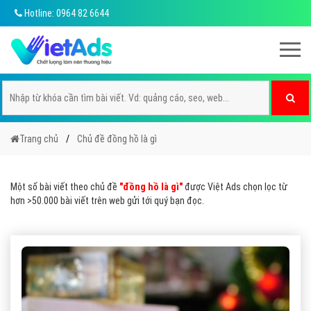
Hotline: 0964 82 6644
Trang chủ
Chủ đề đồng hồ là gì
Một số bài viết theo chủ đề
"đồng hồ là gì"
được Việt Ads chọn lọc từ
hơn >50.000 bài viết trên web gửi tới quý bạn đọc.