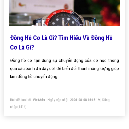
Đồng Hồ Cơ Là Gì? Tìm Hiểu Về Đồng Hồ
Cơ Là Gì?
Đồng hồ cơ tận dụng sự chuyển động của cơ học thông
qua các bánh đà dây cót để biến đổi thành năng lượng giúp
kim đồng hồ chuyển động.
Bài viết tạo bởi:
VietAds
| Ngày cập nhật:
2026-08-08 16:15:19
|
Đăng
nhập
(1414)