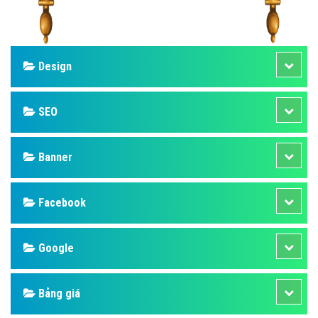
Design
SEO
Banner
Facebook
Google
Bảng giá