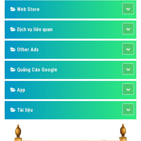
Web Store
Dịch vụ liên quan
Other Ads
Quảng Cáo Google
App
Tài liệu