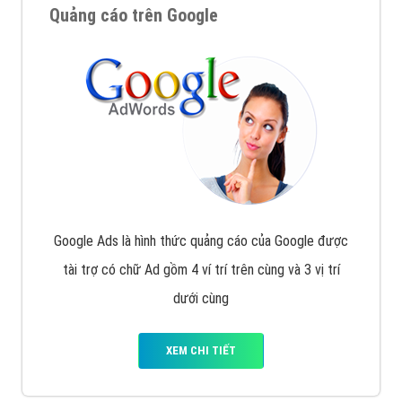
Quảng cáo trên Google
Google Ads là hình thức quảng cáo của Google được
tài trợ có chữ Ad gồm 4 ví trí trên cùng và 3 vị trí
dưới cùng
XEM CHI TIẾT