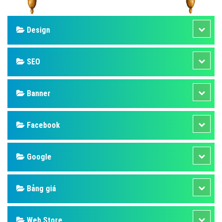
Design
SEO
Banner
Facebook
Google
Bảng giá
Web Store