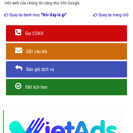
trên web của chúng tôi cũng như trên Google.
Quay lại danh mục
"Hỏi đáp là gì"
Quay lại trang chủ
Gọi CSKH
Đặt câu hỏi
Báo giá dịch vụ
Đặt lịch hẹn