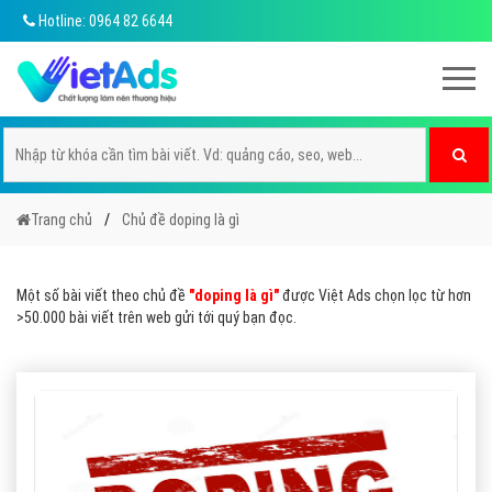
Hotline: 0964 82 6644
Trang chủ
Chủ đề doping là gì
Một số bài viết theo chủ đề
"doping là gì"
được Việt Ads chọn lọc từ hơn
>50.000 bài viết trên web gửi tới quý bạn đọc.