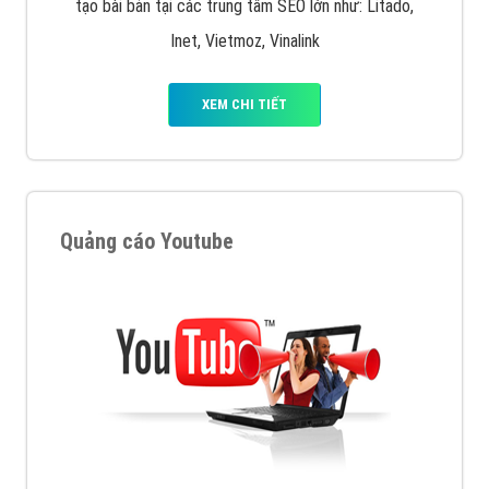
tạo bài bản tại các trung tâm SEO lớn như: Litado,
Inet, Vietmoz, Vinalink
XEM CHI TIẾT
Quảng cáo Youtube