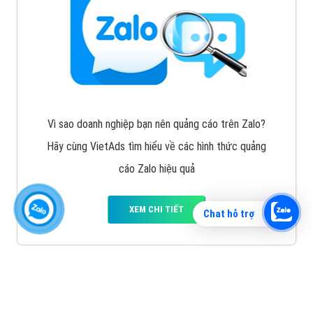
Vì sao doanh nghiệp bạn nên quảng cáo trên Zalo?
Hãy cùng VietAds tìm hiểu về các hình thức quảng
cáo Zalo hiệu quả
XEM CHI TIẾT
Chat hỗ trợ
Quảng cáo TikTok