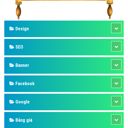
Design
SEO
Banner
Facebook
Google
Bảng giá