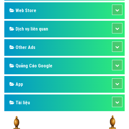
Web Store
Dịch vụ liên quan
Other Ads
Quảng Cáo Google
App
Tài liệu