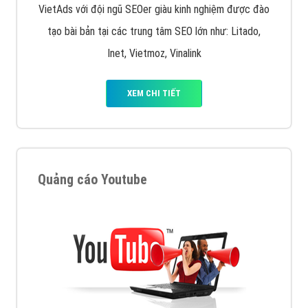
VietAds với đội ngũ SEOer giàu kinh nghiệm được đào
tạo bài bản tại các trung tâm SEO lớn như: Litado,
Inet, Vietmoz, Vinalink
XEM CHI TIẾT
Quảng cáo Youtube