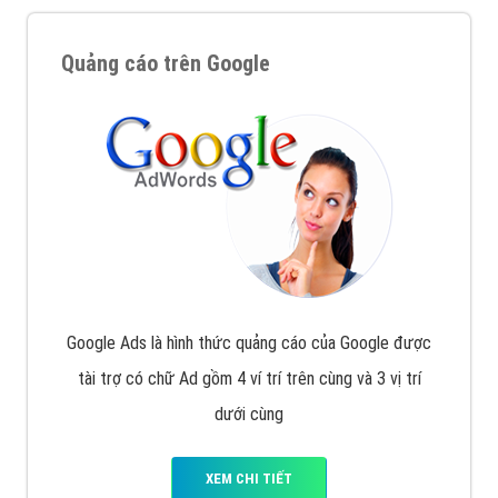
Quảng cáo trên Google
Google Ads là hình thức quảng cáo của Google được
tài trợ có chữ Ad gồm 4 ví trí trên cùng và 3 vị trí
dưới cùng
XEM CHI TIẾT