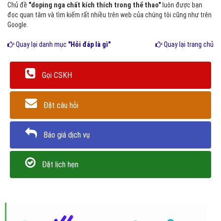
Chủ đề
"doping nga chất kích thích trong thể thao"
luôn được bạn
đọc quan tâm và tìm kiếm rất nhiều trên web của chúng tôi cũng như trên
Google.
Quay lại danh mục
"Hỏi đáp là gì"
Quay lại trang chủ
Gọi CSKH
Đặt câu hỏi
Báo giá dịch vụ
Đặt lịch hẹn