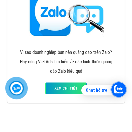
Vì sao doanh nghiệp bạn nên quảng cáo trên Zalo?
Hãy cùng VietAds tìm hiểu về các hình thức quảng
cáo Zalo hiệu quả
XEM CHI TIẾT
Chat hỗ trợ
Quảng cáo TikTok