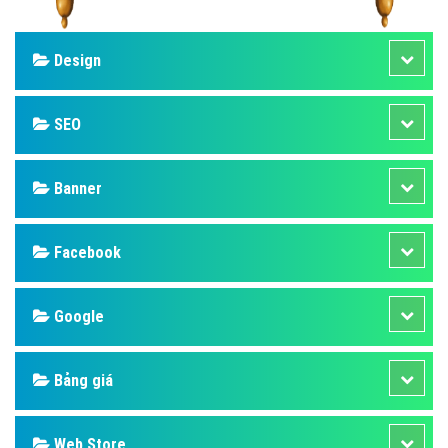
Design
SEO
Banner
Facebook
Google
Bảng giá
Web Store