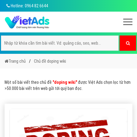
Hotline: 0964 82 6644
Trang chủ
Chủ đề doping wiki
Một số bài viết theo chủ đề
"doping wiki"
được Việt Ads chọn lọc từ hơn
>50.000 bài viết trên web gửi tới quý bạn đọc.