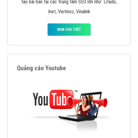
tạo bài bản tại các trung tâm SEO lớn như: Litado,
Inet, Vietmoz, Vinalink
XEM CHI TIẾT
Quảng cáo Youtube