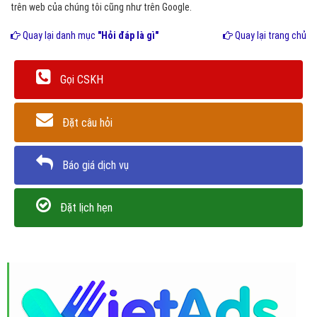
trên web của chúng tôi cũng như trên Google.
Quay lại danh mục
"Hỏi đáp là gì"
Quay lại trang chủ
Gọi CSKH
Đặt câu hỏi
Báo giá dịch vụ
Đặt lịch hẹn