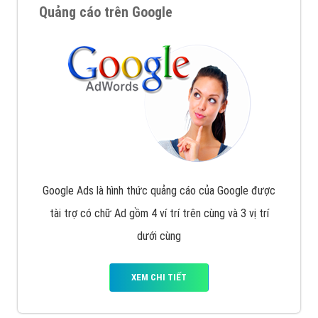
Quảng cáo trên Google
Google Ads là hình thức quảng cáo của Google được
tài trợ có chữ Ad gồm 4 ví trí trên cùng và 3 vị trí
dưới cùng
XEM CHI TIẾT