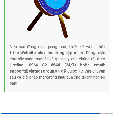
Tại sao chọn công ty Việt Ads làm đối tác
Marketing Online?
Công ty Việt Ads thành lập từ năm 2013
, chúng tôi