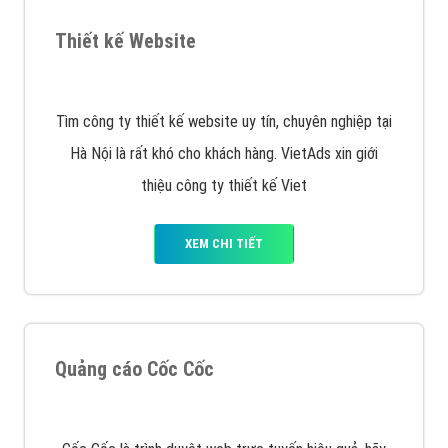
XEM CHI TIẾT
Công ty SEO Website
VietAds với đội ngũ SEOer giàu kinh nghiệm được đào