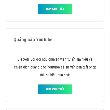
Quảng cáo Remarketing
VietAds triển khai dịch vụ quảng cáo Banner Google
Display Network cho các khách hàng Doanh Nghiệp
muốn đặt Banner