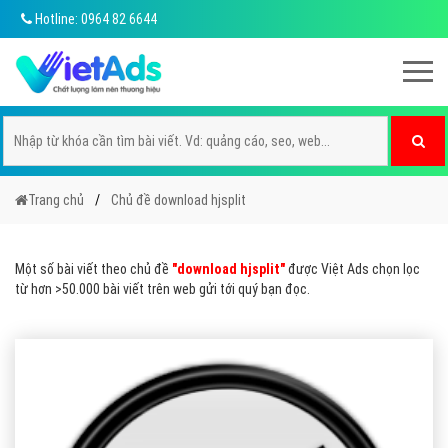
Hotline: 0964 82 6644
Trang chủ
Chủ đề download hjsplit
Một số bài viết theo chủ đề
"download hjsplit"
được Việt Ads chọn lọc
từ hơn >50.000 bài viết trên web gửi tới quý bạn đọc.