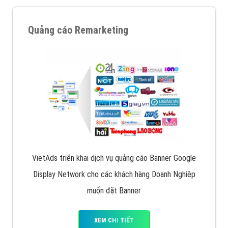
Quảng cáo trên Google
Google Ads là hình thức quảng cáo của Google được
tài trợ có chữ Ad gồm 4 ví trí trên cùng và 3 vị trí
dưới cùng
XEM CHI TIẾT