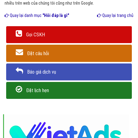
nhiều trên web của chúng tôi cũng như trên Google.
Quay lại danh mục
"Hỏi đáp là gì"
Quay lại trang chủ
Gọi CSKH
Đặt câu hỏi
Báo giá dịch vụ
Đặt lịch hẹn