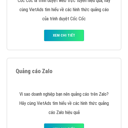
tạo bài bản tại các trung tâm SEO lớn như: Litado,
Inet, Vietmoz, Vinalink
XEM CHI TIẾT
Quảng cáo Youtube