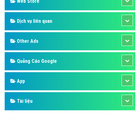
Design
SEO
Banner
Facebook
Google
Bảng giá
Web Store