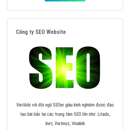
Quảng cáo trên Facebook
VietAds cùng bạn tìm hiểu về các hình thức
chạy quảng cáo facebook, ưu và nhược điểm của
quảng cáo facebook hiện nay.
XEM CHI TIẾT