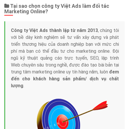
Dịch vụ liên quan
Other Ads
Quảng Cáo Google
App
Tài liệu