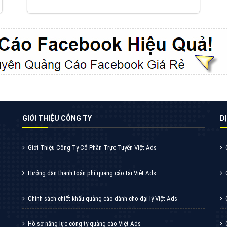
VietAds cùng bạn tìm hiểu về các hình thức
chạy quảng cáo facebook, ưu và nhược điểm
của quảng cáo facebook hiện nay.
XEM CHI TIẾT
Quảng cáo Youtube