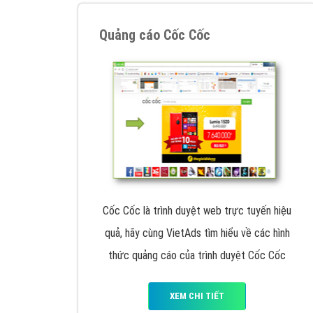
Nếu bạn đang cần quảng cáo, thiết kế web,
p
Hotline: 0964 82 6644 (24/7) hoặc email: 
Quảng cáo trên Google