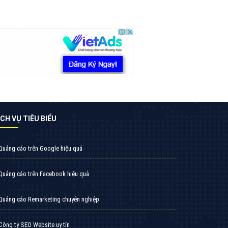
VietAds triển khai dịch vụ quảng cáo Banner
Google Display Network cho các khách hàng
Doanh Nghiệp muốn đặt Banner
XEM CHI TIẾT
Thiết kế Website