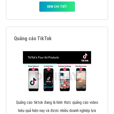
tạo bài bản tại các trung tâm SEO lớn như: Litado,
Inet, Vietmoz, Vinalink
XEM CHI TIẾT
Quảng cáo Youtube