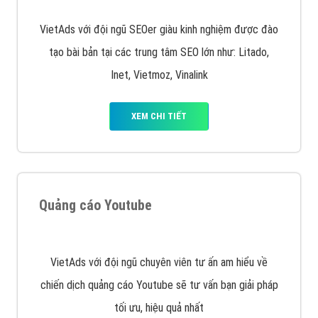
Quảng cáo trên Google
Google Ads là hình thức quảng cáo của Google được
tài trợ có chữ Ad gồm 4 ví trí trên cùng và 3 vị trí
dưới cùng
XEM CHI TIẾT