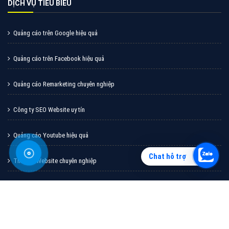
Vì sao doanh nghiệp bạn nên quảng cáo trên Zalo?
Hãy cùng VietAds tìm hiểu về các hình thức quảng
cáo Zalo hiệu quả
XEM CHI TIẾT
Chat hỗ trợ
Quảng cáo TikTok