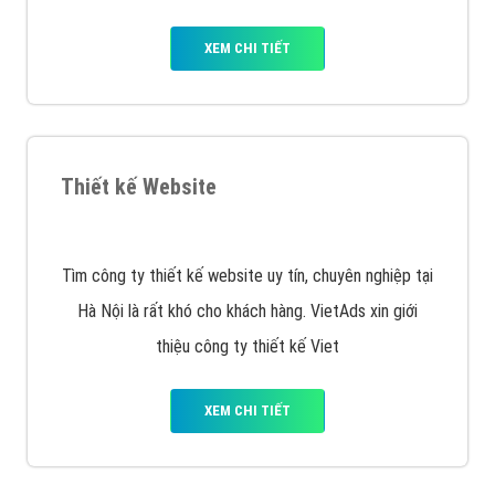
Quảng cáo trên Facebook
VietAds cùng bạn tìm hiểu về các hình thức
chạy quảng cáo facebook, ưu và nhược điểm của
quảng cáo facebook hiện nay.
XEM CHI TIẾT