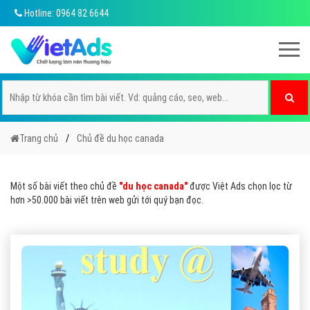
Hotline: 0964 82 6644
Trang chủ
Chủ đề du học canada
Một số bài viết theo chủ đề
"du học canada"
được Việt Ads chọn lọc từ
hơn >50.000 bài viết trên web gửi tới quý bạn đọc.