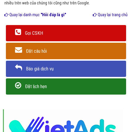
nhiều trên web của chúng tôi cũng như trên Google.
Quay lại danh mục
"Hỏi đáp là gì"
Quay lại trang chủ
Gọi CSKH
Đặt câu hỏi
Báo giá dịch vụ
Đặt lịch hẹn