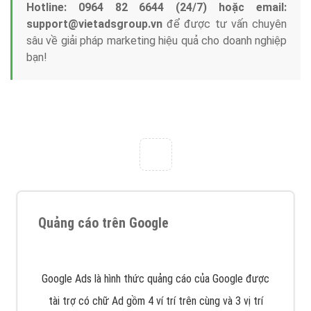
Tại sao chọn công ty Việt Ads làm đối tác
Marketing Online?
Công ty Việt Ads thành lập từ năm 2013
, chúng tôi