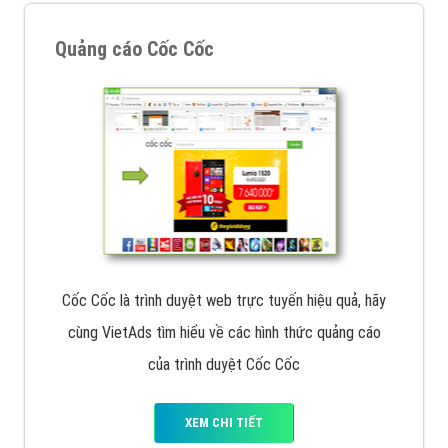
Quảng cáo Remarketing
VietAds triển khai dịch vụ quảng cáo Banner Google
Display Network cho các khách hàng Doanh Nghiệp
muốn đặt Banner