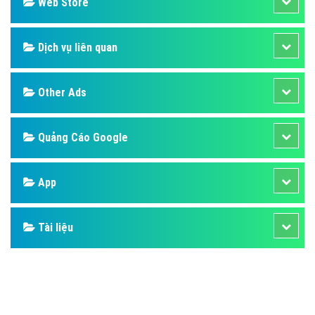
Design
SEO
Banner
Facebook
Google
Bảng giá
Web Store