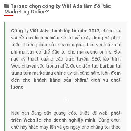
Dịch vụ liên quan
Other Ads
Quảng Cáo Google
App
Tài liệu