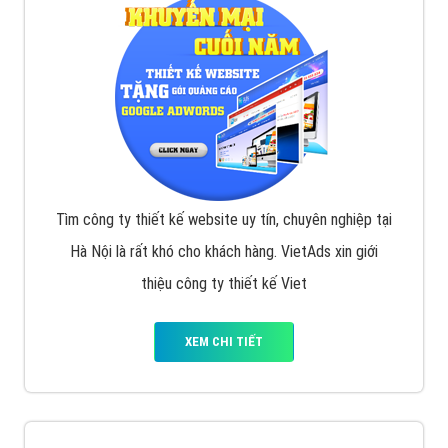
VietAds với đội ngũ SEOer giàu kinh nghiệm được đào
tạo bài bản tại các trung tâm SEO lớn như: Litado,
Inet, Vietmoz, Vinalink
XEM CHI TIẾT
Quảng cáo Youtube