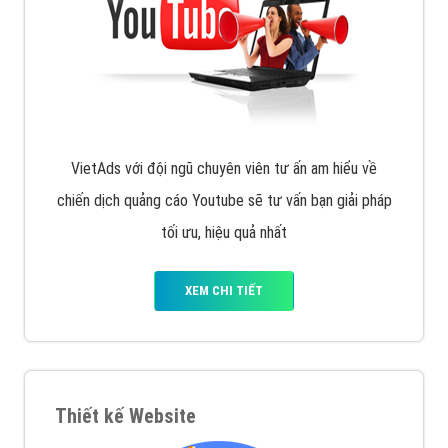
muốn đặt Banner
XEM CHI TIẾT
Công ty SEO Website