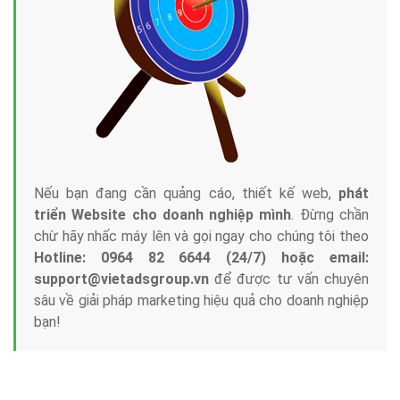
Tại sao chọn công ty Việt Ads làm đối tác
Marketing Online?