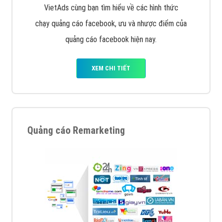
Quảng cáo trên Google
Google Ads là hình thức quảng cáo của Google được
tài trợ có chữ Ad gồm 4 ví trí trên cùng và 3 vị trí
dưới cùng
XEM CHI TIẾT