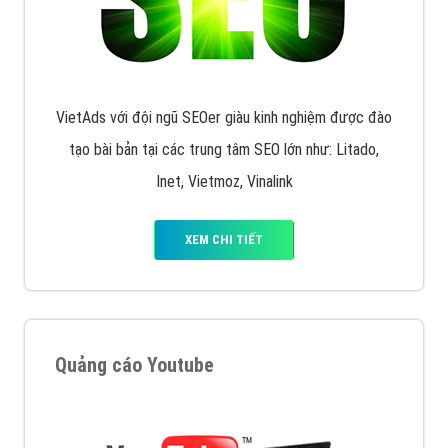
XEM CHI TIẾT
Quảng cáo Remarketing
VietAds triển khai dịch vụ quảng cáo Banner Google
Display Network cho các khách hàng Doanh Nghiệp