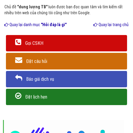
Chủ đề
"dung lượng TB"
luôn được bạn đọc quan tâm và tìm kiếm rất
nhiều trên web của chúng tôi cũng như trên Google.
Quay lại danh mục
"Hỏi đáp là gì"
Quay lại trang chủ
Gọi CSKH
Đặt câu hỏi
Báo giá dịch vụ
Đặt lịch hẹn