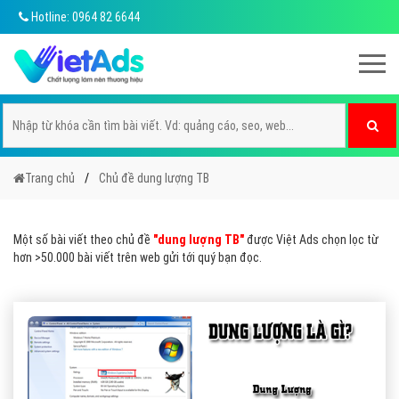
Hotline: 0964 82 6644
Trang chủ
Chủ đề dung lượng TB
Một số bài viết theo chủ đề
"dung lượng TB"
được Việt Ads chọn lọc từ
hơn >50.000 bài viết trên web gửi tới quý bạn đọc.