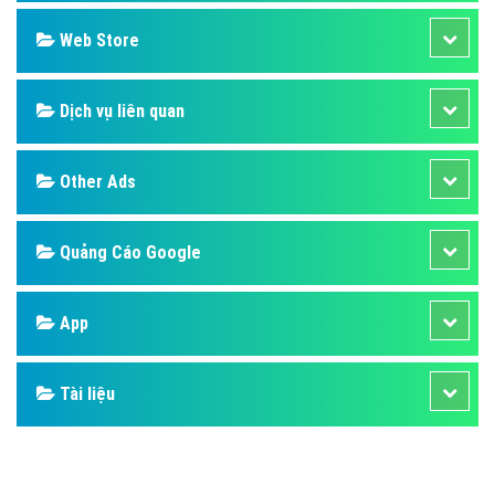
Design
SEO
Banner
Facebook
Google
Bảng giá