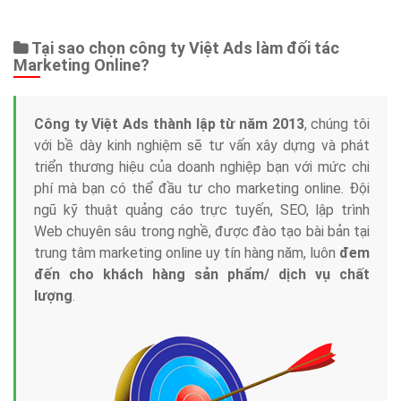
Web Store
Dịch vụ liên quan
Other Ads
Quảng Cáo Google
App
Tài liệu