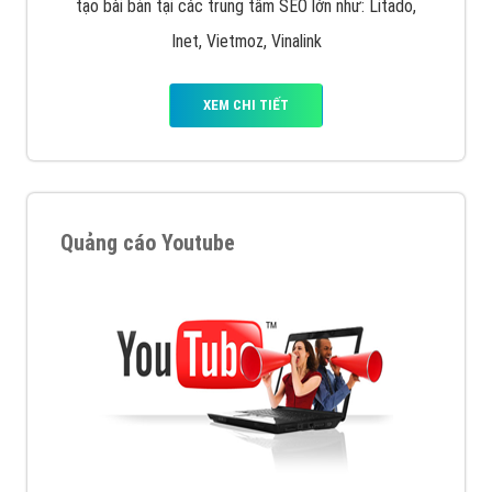
tạo bài bản tại các trung tâm SEO lớn như: Litado,
Inet, Vietmoz, Vinalink
XEM CHI TIẾT
Quảng cáo Youtube