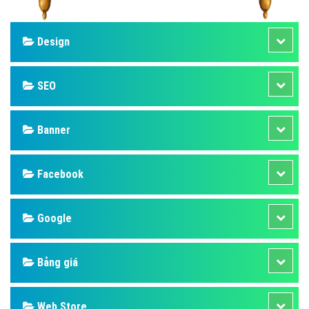
Design
SEO
Banner
Facebook
Google
Bảng giá
Web Store