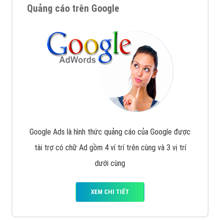
Quảng cáo trên Google
Google Ads là hình thức quảng cáo của Google được
tài trợ có chữ Ad gồm 4 ví trí trên cùng và 3 vị trí
dưới cùng
XEM CHI TIẾT