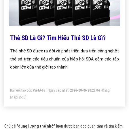
Thẻ SD Là Gì? Tìm Hiểu Thẻ SD Là Gì?
Thẻ nhớ SD được ra đời và phát triển dựa trên công nghệt
thẻ sd trên các tiêu chuẩn của hiệp hội SDA gồm các tập
đoàn lớn của thế giới tạo thành.
Bài viết tạo bởi:
VietAds
| Ngày cập nhật:
2026-08-06 20:28:04
|
Đăng
nhập
(2535)
Chủ đề
"dung lượng thẻ nhớ"
luôn được bạn đọc quan tâm và tìm kiếm