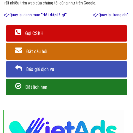
rất nhiều trên web của chúng tôi cũng như trên Google.
Quay lại danh mục
"Hỏi đáp là gì"
Quay lại trang chủ
Gọi CSKH
Đặt câu hỏi
Báo giá dịch vụ
Đặt lịch hẹn