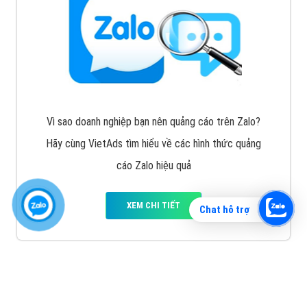
Vì sao doanh nghiệp bạn nên quảng cáo trên Zalo?
Hãy cùng VietAds tìm hiểu về các hình thức quảng
cáo Zalo hiệu quả
XEM CHI TIẾT
Chat hỗ trợ
Quảng cáo TikTok