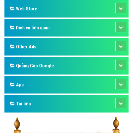
Web Store
Dịch vụ liên quan
Other Ads
Quảng Cáo Google
App
Tài liệu