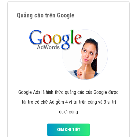
Quảng cáo trên Google
Google Ads là hình thức quảng cáo của Google được
tài trợ có chữ Ad gồm 4 ví trí trên cùng và 3 vị trí
dưới cùng
XEM CHI TIẾT