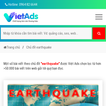
Hotline: 0964 82 6644
Trang chủ
Chủ đề earthquake
Một số bài viết theo chủ đề
"earthquake"
được Việt Ads chọn lọc từ hơn
>50.000 bài viết trên web gửi tới quý bạn đọc.