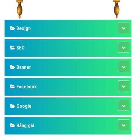
Design
SEO
Banner
Facebook
Google
Bảng giá