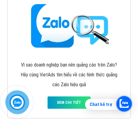
Vì sao doanh nghiệp bạn nên quảng cáo trên Zalo?
Hãy cùng VietAds tìm hiểu về các hình thức quảng
cáo Zalo hiệu quả
XEM CHI TIẾT
Chat hỗ trợ