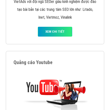
VietAds với đội ngũ SEOer giàu kinh nghiệm được đào
tạo bài bản tại các trung tâm SEO lớn như: Litado,
Inet, Vietmoz, Vinalink
XEM CHI TIẾT
Quảng cáo Youtube