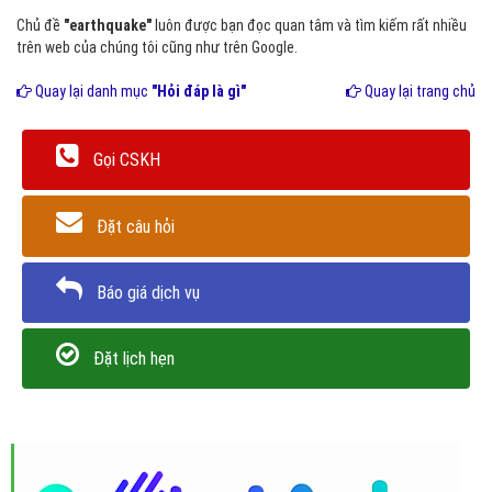
Chủ đề
"earthquake"
luôn được bạn đọc quan tâm và tìm kiếm rất nhiều
trên web của chúng tôi cũng như trên Google.
Quay lại danh mục
"Hỏi đáp là gì"
Quay lại trang chủ
Gọi CSKH
Đặt câu hỏi
Báo giá dịch vụ
Đặt lịch hẹn