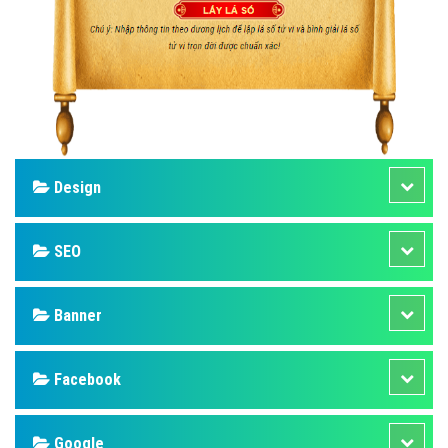
Design
SEO
Banner
Facebook
Google