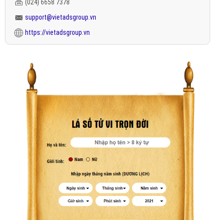
(024) 6658 7378
support@vietadsgroup.vn
https://vietadsgroup.vn