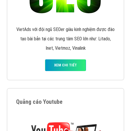
VietAds với đội ngũ SEOer giàu kinh nghiệm được đào
tạo bài bản tại các trung tâm SEO lớn như: Litado,
Inet, Vietmoz, Vinalink
XEM CHI TIẾT
Quảng cáo Youtube