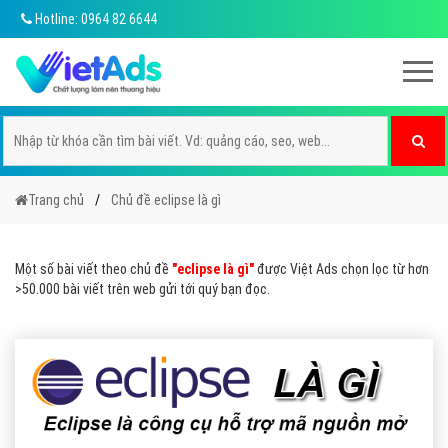
Hotline: 0964 82 6644
Trang chủ
Chủ đề eclipse là gì
Một số bài viết theo chủ đề
"eclipse là gì"
được Việt Ads chọn lọc từ hơn
>50.000 bài viết trên web gửi tới quý bạn đọc.