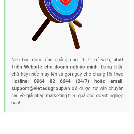
Nếu bạn đang cần quảng cáo, thiết kế web,
phát
triển Website cho doanh nghiệp mình
. Đừng chần
chừ hãy nhấc máy lên và gọi ngay cho chúng tôi theo
Hotline: 0964 82 6644 (24/7) hoặc email:
support@vietadsgroup.vn
để được tư vấn chuyên
sâu về giải pháp marketing hiệu quả cho doanh nghiệp
bạn!