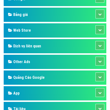
Bảng giá
Web Store
Dịch vụ liên quan
Other Ads
Quảng Cáo Google
App
Tài liệu