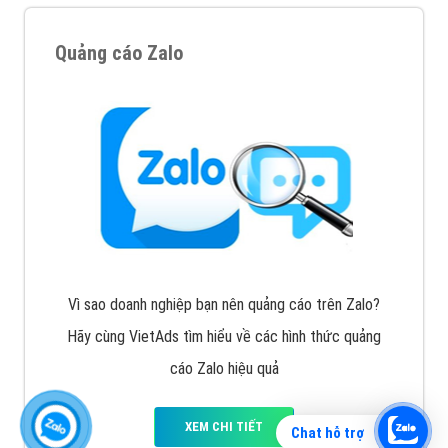
Quảng cáo Zalo
Vì sao doanh nghiệp bạn nên quảng cáo trên Zalo?
Hãy cùng VietAds tìm hiểu về các hình thức quảng
cáo Zalo hiệu quả
XEM CHI TIẾT
Chat hỗ trợ