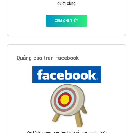
dưới cùng
XEM CHI TIẾT
Quảng cáo trên Facebook
VietAds cùng bạn tìm hiểu về các hình thức