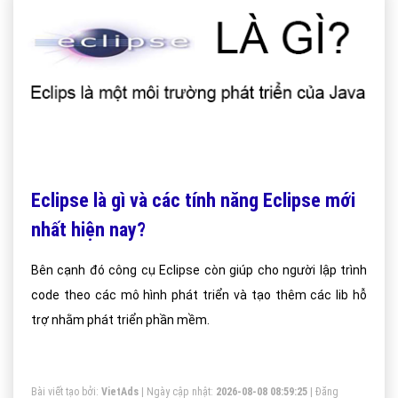
Eclipse là gì và các tính năng Eclipse mới
nhất hiện nay?
Bên cạnh đó công cụ Eclipse còn giúp cho người lập trình
code theo các mô hình phát triển và tạo thêm các lib hỗ
trợ nhằm phát triển phần mềm.
Bài viết tạo bởi:
VietAds
| Ngày cập nhật:
2026-08-08 08:59:25
|
Đăng